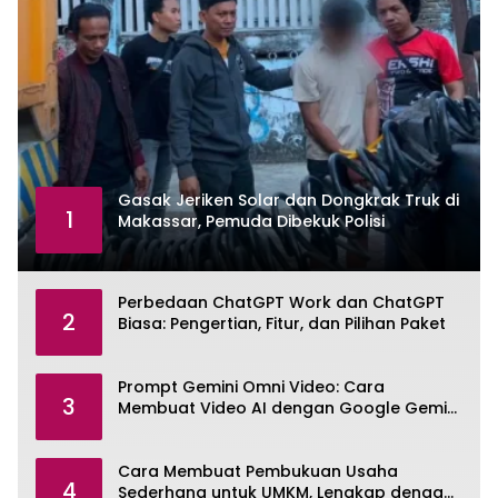
Gasak Jeriken Solar dan Dongkrak Truk di
1
Makassar, Pemuda Dibekuk Polisi
Perbedaan ChatGPT Work dan ChatGPT
2
Biasa: Pengertian, Fitur, dan Pilihan Paket
Prompt Gemini Omni Video: Cara
3
Membuat Video AI dengan Google Gemini
Omni
Cara Membuat Pembukuan Usaha
4
Sederhana untuk UMKM, Lengkap dengan