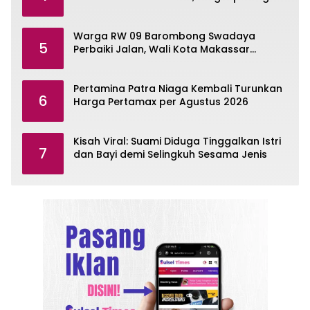
Contohnya
Warga RW 09 Barombong Swadaya
5
Perbaiki Jalan, Wali Kota Makassar
Diminta Turun Tangan
Pertamina Patra Niaga Kembali Turunkan
6
Harga Pertamax per Agustus 2026
Kisah Viral: Suami Diduga Tinggalkan Istri
7
dan Bayi demi Selingkuh Sesama Jenis