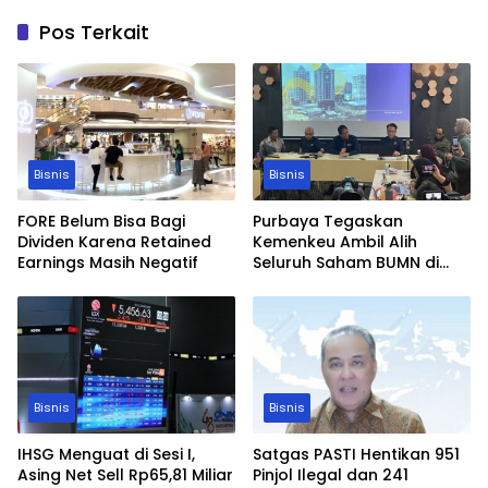
Pos Terkait
Bisnis
Bisnis
FORE Belum Bisa Bagi
Purbaya Tegaskan
Dividen Karena Retained
Kemenkeu Ambil Alih
Earnings Masih Negatif
Seluruh Saham BUMN di
Whoosh
Bisnis
Bisnis
IHSG Menguat di Sesi I,
Satgas PASTI Hentikan 951
Asing Net Sell Rp65,81 Miliar
Pinjol Ilegal dan 241