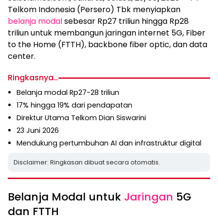
Telkom Indonesia (Persero) Tbk menyiapkan
belanja modal
sebesar Rp27 triliun hingga Rp28
triliun untuk membangun jaringan internet 5G, Fiber
to the Home (FTTH), backbone fiber optic, dan data
center.
Ringkasnya…
Belanja modal Rp27-28 triliun
17% hingga 19% dari pendapatan
Direktur Utama Telkom Dian Siswarini
23 Juni 2026
Mendukung pertumbuhan AI dan infrastruktur digital
Disclaimer: Ringkasan dibuat secara otomatis.
Belanja Modal untuk
Jaringan
5G
dan FTTH