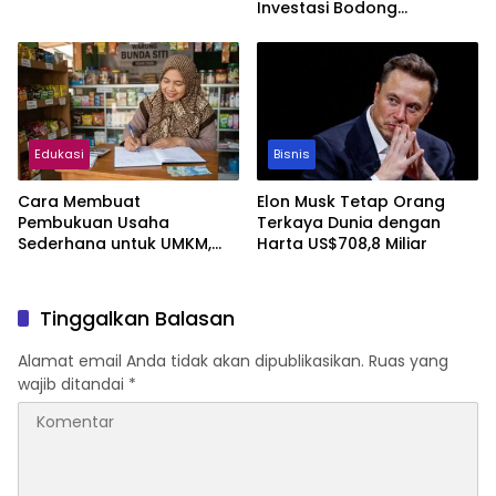
Investasi Bodong
Sepanjang Tahun Berjalan
Edukasi
Bisnis
Cara Membuat
Elon Musk Tetap Orang
Pembukuan Usaha
Terkaya Dunia dengan
Sederhana untuk UMKM,
Harta US$708,8 Miliar
Lengkap dengan
Contohnya
Tinggalkan Balasan
Alamat email Anda tidak akan dipublikasikan.
Ruas yang
wajib ditandai
*