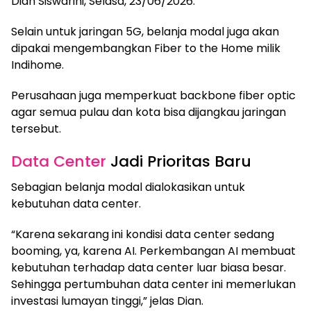
Dian Siswarini, Selasa, 23/06/2026.
Selain untuk jaringan 5G, belanja modal juga akan
dipakai mengembangkan Fiber to the Home milik
Indihome.
Perusahaan juga memperkuat backbone fiber optic
agar semua pulau dan kota bisa dijangkau jaringan
tersebut.
Data Center
Jadi Prioritas Baru
Sebagian belanja modal dialokasikan untuk
kebutuhan data center.
“Karena sekarang ini kondisi data center sedang
booming, ya, karena AI. Perkembangan AI membuat
kebutuhan terhadap data center luar biasa besar.
Sehingga pertumbuhan data center ini memerlukan
investasi lumayan tinggi,” jelas Dian.