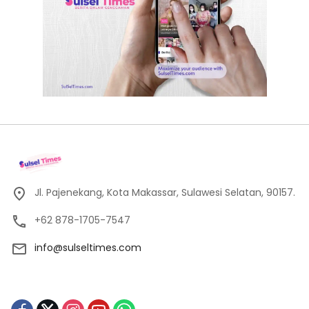
Jl. Pajenekang, Kota Makassar, Sulawesi Selatan, 90157.
+62 878-1705-7547
info@sulseltimes.com