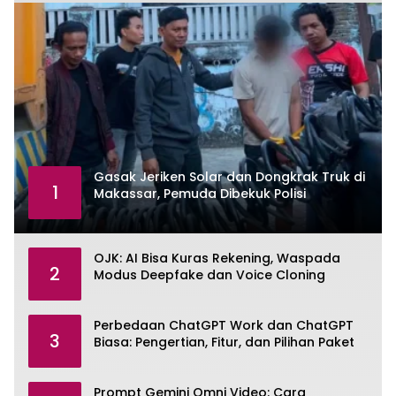
Gasak Jeriken Solar dan Dongkrak Truk di
1
Makassar, Pemuda Dibekuk Polisi
OJK: AI Bisa Kuras Rekening, Waspada
2
Modus Deepfake dan Voice Cloning
Perbedaan ChatGPT Work dan ChatGPT
3
Biasa: Pengertian, Fitur, dan Pilihan Paket
Prompt Gemini Omni Video: Cara