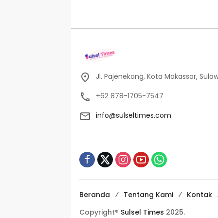
Jl. Pajenekang, Kota Makassar, Sulaw
+62 878-1705-7547
info@sulseltimes.com
Beranda
Tentang Kami
Kontak
Copyright®
Sulsel Times
2025.