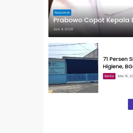
Nasional
Prabowo Copot Kepala
Juni 4, 2026
71 Persen S
Higiene, BG
Berita
Mei 15, 