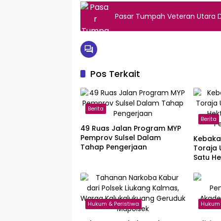
Pasar Tumpah Veteran Utara Di
Pos Terkait
Berita
Berita
49 Ruas Jalan Program MYP
Pemprov Sulsel Dalam
Kebaka
Tahap Pengerjaan
Toraja
Satu He
Pembuk
Hukum & Peristiwa
Hukum 