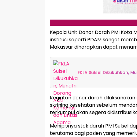
Kepala Unit Donor Darah PMI Kota 
institusi seperti PDAM sangat mem
Makassar diharapkan dapat menamba
FKLA Sulsel Dikukuhkan, M
Kegiatan donor darah dilaksanakan 
skrining kesehatan sebelum mendon
terkumpul akan segera didistribusi
Menipisnya stok darah PMI Sulsel 
terutama bagi pasien yang memerluk