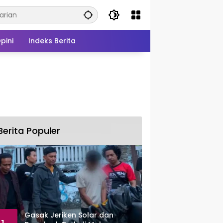
pini
Indeks Berita
Berita Populer
Gasak Jeriken Solar dan