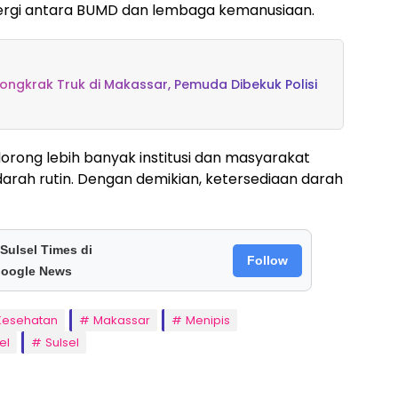
ergi antara BUMD dan lembaga kemanusiaan.
ongkrak Truk di Makassar, Pemuda Dibekuk Polisi
orong lebih banyak institusi dan masyarakat
darah rutin. Dengan demikian, ketersediaan darah
 Sulsel Times di
Follow
oogle News
Kesehatan
Makassar
Menipis
el
Sulsel