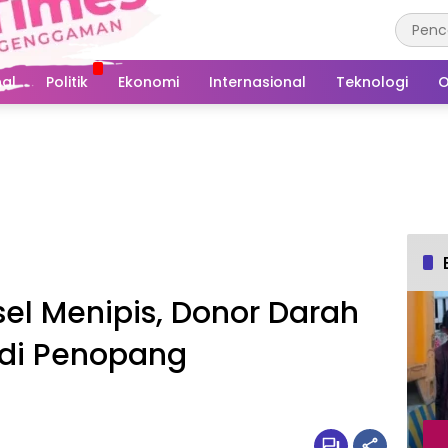
al
Politik
Ekonomi
Internasional
Teknologi
O
sel Menipis, Donor Darah
di Penopang