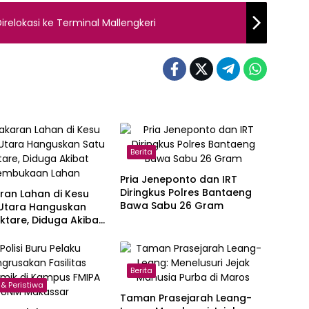
relokasi ke Terminal Mallengkeri
Berita
Pria Jeneponto dan IRT
Diringkus Polres Bantaeng
ran Lahan di Kesu
Bawa Sabu 26 Gram
 Utara Hanguskan
ktare, Diduga Akibat
aan Lahan
Berita
& Peristiwa
Taman Prasejarah Leang-