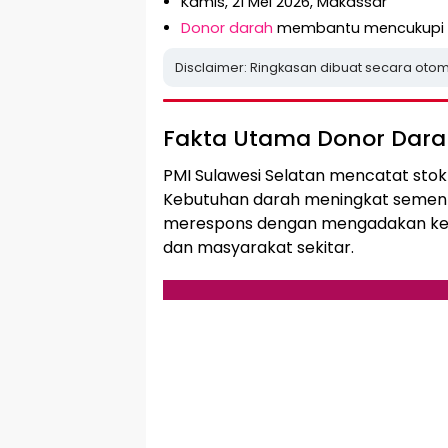
Kamis, 21 Mei 2026, Makassar
Donor darah
membantu mencukupi k
Disclaimer: Ringkasan dibuat secara otom
Fakta Utama Donor Dar
PMI Sulawesi Selatan mencatat sto
Kebutuhan darah meningkat semen
merespons dengan mengadakan keg
dan masyarakat sekitar.