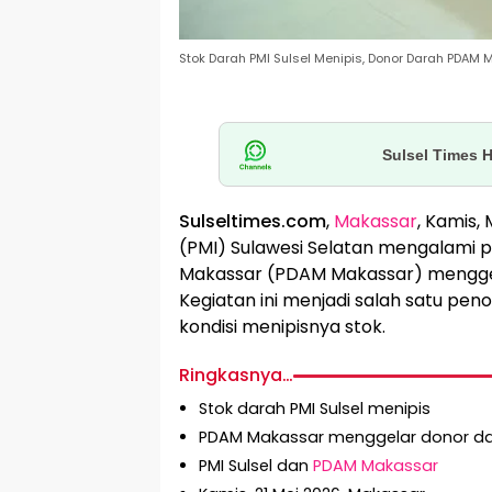
Stok Darah PMI Sulsel Menipis, Donor Darah PDA
Sulsel Times 
Sulseltimes.com
,
Makassar
, Kamis,
(PMI) Sulawesi Selatan mengalami p
Makassar (PDAM Makassar) menggela
Kegiatan ini menjadi salah satu pe
kondisi menipisnya stok.
Ringkasnya…
Stok darah PMI Sulsel menipis
PDAM Makassar menggelar donor d
PMI Sulsel dan
PDAM Makassar