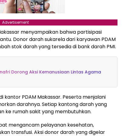
Advertisement
Makassar menyampaikan bahwa partisipasi
bantu. Donor darah sukarela dari karyawan PDAM
h stok darah yang tersedia di bank darah PMI.
unafri Dorong Aksi Kemanusiaan Lintas Agama
di kantor PDAM Makassar. Peserta menjalani
orkan darahnya. Setiap kantong darah yang
kan ke rumah sakit yang membutuhkan.
dapat mengancam pelayanan kesehatan,
an transfusi. Aksi donor darah yang digelar