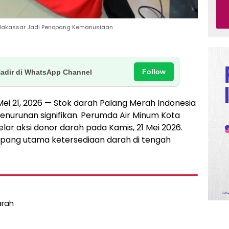
M Makassar Jadi Penopang Kemanusiaan
Follow
Hadir di WhatsApp Channel
 Mei 21, 2026 — Stok darah Palang Merah Indonesia
enurunan signifikan. Perumda Air Minum Kota
r aksi donor darah pada Kamis, 21 Mei 2026.
nopang utama ketersediaan darah di tengah
arah