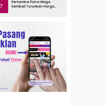
Pertamina Patra Niaga
7
Kembali Turunkan Harga
Pertamax per Agustus 2026