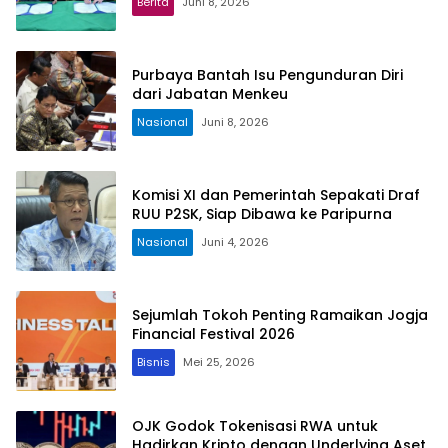
Berita
Juni 8, 2026
Purbaya Bantah Isu Pengunduran Diri
dari Jabatan Menkeu
Nasional
Juni 8, 2026
Komisi XI dan Pemerintah Sepakati Draf
RUU P2SK, Siap Dibawa ke Paripurna
Nasional
Juni 4, 2026
Sejumlah Tokoh Penting Ramaikan Jogja
Financial Festival 2026
Bisnis
Mei 25, 2026
OJK Godok Tokenisasi RWA untuk
Hadirkan Kripto dengan Underlying Aset