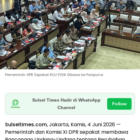
Pemerintah-DPR Sepakat RUU P2SK Dibawa ke Paripurna
Sulsel Times Hadir di WhatsApp
Follow
Channel
Sulseltimes.com
, Jakarta, Kamis, 4 Juni 2026 —
Pemerintah dan Komisi XI DPR sepakat membawa
Rancangan Undang-Undang tentang Perubahan