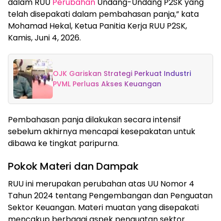
dalam RUU
Perubahan
Undang-Undang P2SK yang
telah disepakati dalam pembahasan panja,” kata
Mohamad Hekal, Ketua Panitia Kerja RUU P2SK,
Kamis, Juni 4, 2026.
OJK Gariskan Strategi Perkuat Industri
PVML Perluas Akses Keuangan
Pembahasan panja dilakukan secara intensif
sebelum akhirnya mencapai kesepakatan untuk
dibawa ke tingkat paripurna.
Pokok Materi dan Dampak
RUU ini merupakan perubahan atas UU Nomor 4
Tahun 2024 tentang Pengembangan dan Penguatan
Sektor Keuangan. Materi muatan yang disepakati
mencakup berbagai aspek penguatan sektor