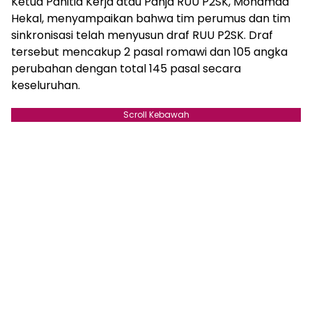
Ketua Panitia Kerja atau Panja RUU P2SK, Mohamad
Hekal, menyampaikan bahwa tim perumus dan tim
sinkronisasi telah menyusun draf RUU P2SK. Draf
tersebut mencakup 2 pasal romawi dan 105 angka
perubahan dengan total 145 pasal secara
keseluruhan.
Scroll Kebawah