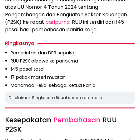
atas UU Nomor 4 Tahun 2024 tentang
Pengembangan dan Penguatan Sektor Keuangan
(P2SK) ke rapat
paripurna
. RUU ini terdiri dari 145
pasal hasil pembahasan panitia kerja.
Ringkasnya…
Pemerintah dan DPR sepakat
RUU P2SK dibawa ke paripurna
145 pasal total
17 pokok materi muatan
Mohamad Hekal sebagai Ketua Panja
Disclaimer: Ringkasan dibuat secara otomatis.
Kesepakatan
Pembahasan
RUU
P2SK