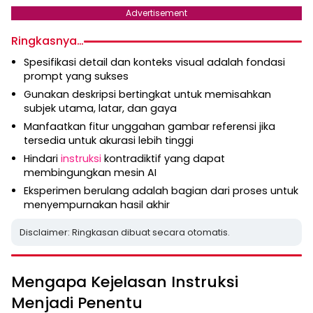
Advertisement
Ringkasnya…
Spesifikasi detail dan konteks visual adalah fondasi
prompt yang sukses
Gunakan deskripsi bertingkat untuk memisahkan
subjek utama, latar, dan gaya
Manfaatkan fitur unggahan gambar referensi jika
tersedia untuk akurasi lebih tinggi
Hindari
instruksi
kontradiktif yang dapat
membingungkan mesin AI
Eksperimen berulang adalah bagian dari proses untuk
menyempurnakan hasil akhir
Disclaimer: Ringkasan dibuat secara otomatis.
Mengapa Kejelasan Instruksi
Menjadi Penentu