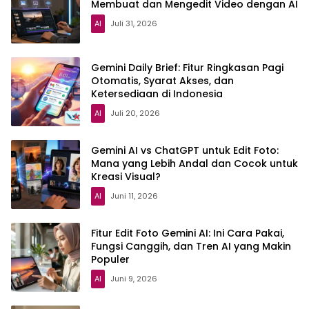
Membuat dan Mengedit Video dengan AI
AI
Juli 31, 2026
Gemini Daily Brief: Fitur Ringkasan Pagi
Otomatis, Syarat Akses, dan
Ketersediaan di Indonesia
AI
Juli 20, 2026
Gemini AI vs ChatGPT untuk Edit Foto:
Mana yang Lebih Andal dan Cocok untuk
Kreasi Visual?
AI
Juni 11, 2026
Fitur Edit Foto Gemini AI: Ini Cara Pakai,
Fungsi Canggih, dan Tren AI yang Makin
Populer
AI
Juni 9, 2026