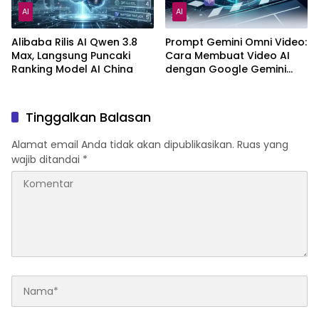
AI
AI
Alibaba Rilis AI Qwen 3.8
Prompt Gemini Omni Video:
Max, Langsung Puncaki
Cara Membuat Video AI
Ranking Model AI China
dengan Google Gemini
Omni
Tinggalkan Balasan
Alamat email Anda tidak akan dipublikasikan.
Ruas yang
wajib ditandai
*