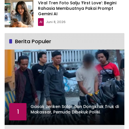
Viral Tren Foto Salju ‘First Love’: Begini
Rahasia Membuatnya Pakai Prompt
Gemini AI
AI
Juni 8, 2026
Berita Populer
Gasak Jeriken Solar dan Dongkrak Truk di
1
Makassar, Pemuda Dibekuk Polisi