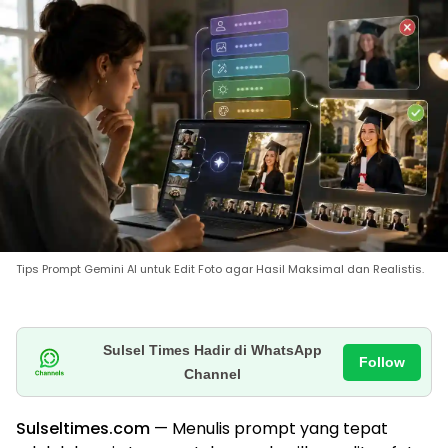
Tips Prompt Gemini AI untuk Edit Foto agar Hasil Maksimal dan Realistis.
Sulsel Times Hadir di WhatsApp
Follow
Channel
Sulseltimes.com
— Menulis prompt yang tepat