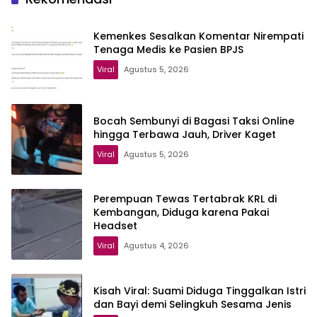
Kemenkes Sesalkan Komentar Nirempati
Tenaga Medis ke Pasien BPJS
Viral
Agustus 5, 2026
Bocah Sembunyi di Bagasi Taksi Online
hingga Terbawa Jauh, Driver Kaget
Viral
Agustus 5, 2026
Perempuan Tewas Tertabrak KRL di
Kembangan, Diduga karena Pakai
Headset
Viral
Agustus 4, 2026
Kisah Viral: Suami Diduga Tinggalkan Istri
dan Bayi demi Selingkuh Sesama Jenis