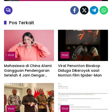
Pos Terkait
Viral
Viral
Mahasiswa di China Alami
Viral Penonton Bioskop
Gangguan Pendengaran
Diduga Dikeroyok saat
Setelah 4 Jam Dengar
Nonton Film Spider-Man
Suara Jangkrik
Viral
Viral