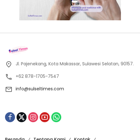
Jl. Pajenekang, Kota Makassar, Sulawesi Selatan, 90157.
+62 878-1705-7547
info@sulseltimes.com
Beranda
Tentang Kami
Kontak