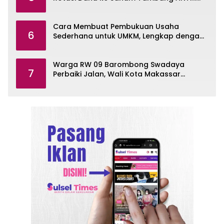
dan TINS
Cara Membuat Pembukuan Usaha
6
Sederhana untuk UMKM, Lengkap dengan
Contohnya
Warga RW 09 Barombong Swadaya
7
Perbaiki Jalan, Wali Kota Makassar
Diminta Turun Tangan