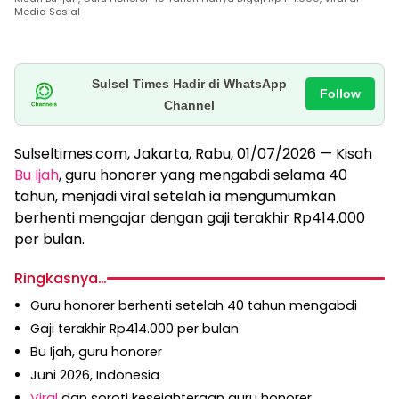
Media Sosial
Sulsel Times Hadir di WhatsApp
Follow
Channel
Sulseltimes.com, Jakarta, Rabu, 01/07/2026 — Kisah
Bu Ijah
, guru honorer yang mengabdi selama 40
tahun, menjadi viral setelah ia mengumumkan
berhenti mengajar dengan gaji terakhir Rp414.000
per bulan.
Ringkasnya…
Guru honorer berhenti setelah 40 tahun mengabdi
Gaji terakhir Rp414.000 per bulan
Bu Ijah, guru honorer
Juni 2026, Indonesia
Viral
dan soroti kesejahteraan guru honorer