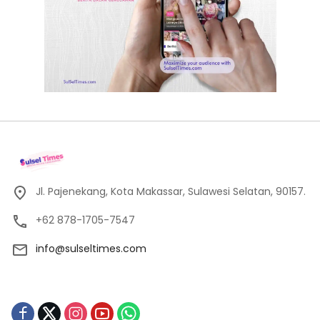
Jl. Pajenekang, Kota Makassar, Sulawesi Selatan, 90157.
+62 878-1705-7547
info@sulseltimes.com