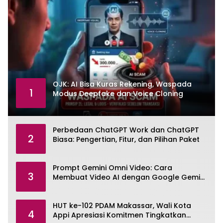
OJK: AI Bisa Kuras Rekening, Waspada
1
Modus Deepfake dan Voice Cloning
Perbedaan ChatGPT Work dan ChatGPT
2
Biasa: Pengertian, Fitur, dan Pilihan Paket
Prompt Gemini Omni Video: Cara
3
Membuat Video AI dengan Google Gemini
Omni
HUT ke-102 PDAM Makassar, Wali Kota
4
Appi Apresiasi Komitmen Tingkatkan