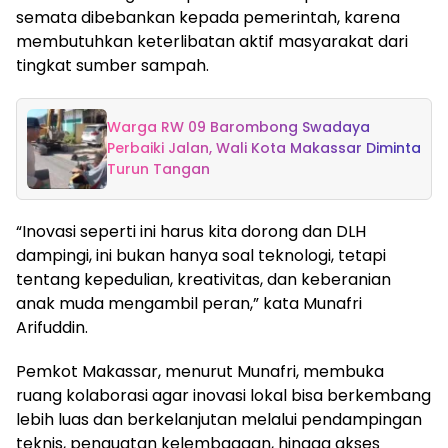
semata dibebankan kepada pemerintah, karena
membutuhkan keterlibatan aktif masyarakat dari
tingkat sumber sampah.
Warga RW 09 Barombong Swadaya
Perbaiki Jalan, Wali Kota Makassar Diminta
Turun Tangan
“Inovasi seperti ini harus kita dorong dan DLH
dampingi, ini bukan hanya soal teknologi, tetapi
tentang kepedulian, kreativitas, dan keberanian
anak muda mengambil peran,” kata Munafri
Arifuddin.
Pemkot Makassar, menurut Munafri, membuka
ruang kolaborasi agar inovasi lokal bisa berkembang
lebih luas dan berkelanjutan melalui pendampingan
teknis, penguatan kelembagaan, hingga akses