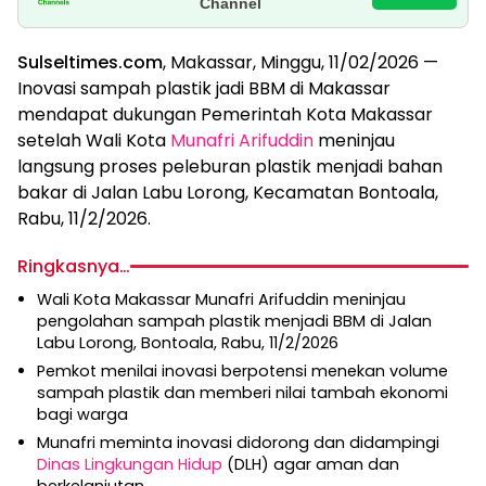
Channel
Sulseltimes.com
, Makassar, Minggu, 11/02/2026 —
Inovasi sampah plastik jadi BBM di Makassar
mendapat dukungan Pemerintah Kota Makassar
setelah Wali Kota
Munafri Arifuddin
meninjau
langsung proses peleburan plastik menjadi bahan
bakar di Jalan Labu Lorong, Kecamatan Bontoala,
Rabu, 11/2/2026.
Ringkasnya…
Wali Kota Makassar Munafri Arifuddin meninjau
pengolahan sampah plastik menjadi BBM di Jalan
Labu Lorong, Bontoala, Rabu, 11/2/2026
Pemkot menilai inovasi berpotensi menekan volume
sampah plastik dan memberi nilai tambah ekonomi
bagi warga
Munafri meminta inovasi didorong dan didampingi
Dinas Lingkungan Hidup
(DLH) agar aman dan
berkelanjutan