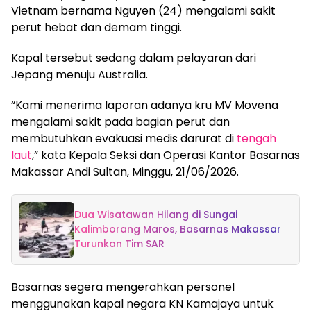
Vietnam bernama Nguyen (24) mengalami sakit
perut hebat dan demam tinggi.
Kapal tersebut sedang dalam pelayaran dari
Jepang menuju Australia.
“Kami menerima laporan adanya kru MV Movena
mengalami sakit pada bagian perut dan
membutuhkan evakuasi medis darurat di
tengah
laut
,” kata Kepala Seksi dan Operasi Kantor Basarnas
Makassar Andi Sultan, Minggu, 21/06/2026.
Dua Wisatawan Hilang di Sungai
Kalimborang Maros, Basarnas Makassar
Turunkan Tim SAR
Basarnas segera mengerahkan personel
menggunakan kapal negara KN Kamajaya untuk