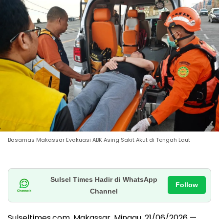
Basarnas Makassar Evakuasi ABK Asing Sakit Akut di Tengah Laut
Sulsel Times Hadir di WhatsApp
Follow
Channel
Sulseltimes.com, Makassar, Minggu, 21/06/2026 —