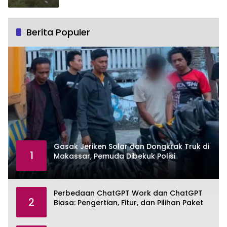
Berita Populer
Gasak Jeriken Solar dan Dongkrak Truk di
1
Makassar, Pemuda Dibekuk Polisi
Perbedaan ChatGPT Work dan ChatGPT
2
Biasa: Pengertian, Fitur, dan Pilihan Paket