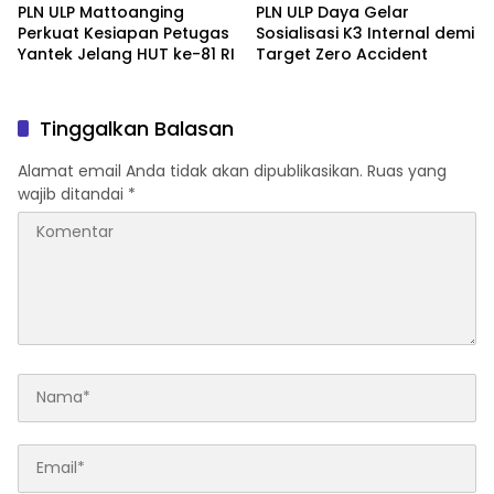
PLN ULP Mattoanging
PLN ULP Daya Gelar
Perkuat Kesiapan Petugas
Sosialisasi K3 Internal demi
Yantek Jelang HUT ke-81 RI
Target Zero Accident
Tinggalkan Balasan
Alamat email Anda tidak akan dipublikasikan.
Ruas yang
wajib ditandai
*