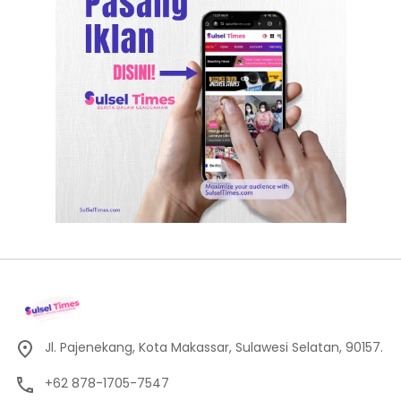
Jl. Pajenekang, Kota Makassar, Sulawesi Selatan, 90157.
+62 878-1705-7547