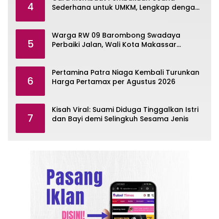
4
Sederhana untuk UMKM, Lengkap dengan
Contohnya
Warga RW 09 Barombong Swadaya
5
Perbaiki Jalan, Wali Kota Makassar
Diminta Turun Tangan
Pertamina Patra Niaga Kembali Turunkan
6
Harga Pertamax per Agustus 2026
Kisah Viral: Suami Diduga Tinggalkan Istri
7
dan Bayi demi Selingkuh Sesama Jenis