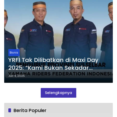
Bisnis
YRFI Tak Dilibatkan di Maxi Day
2025: “Kami Bukan Sekadar
Komunitas”
Juli 4, 2025
Selengkapnya
Berita Populer