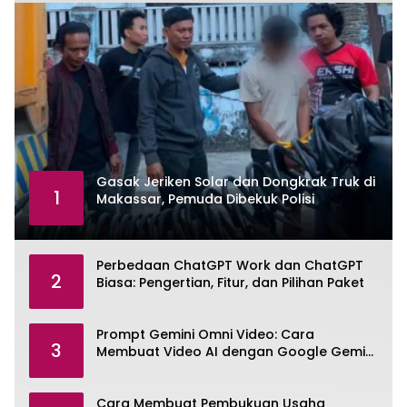
Gasak Jeriken Solar dan Dongkrak Truk di
1
Makassar, Pemuda Dibekuk Polisi
Perbedaan ChatGPT Work dan ChatGPT
2
Biasa: Pengertian, Fitur, dan Pilihan Paket
Prompt Gemini Omni Video: Cara
3
Membuat Video AI dengan Google Gemini
Omni
Cara Membuat Pembukuan Usaha