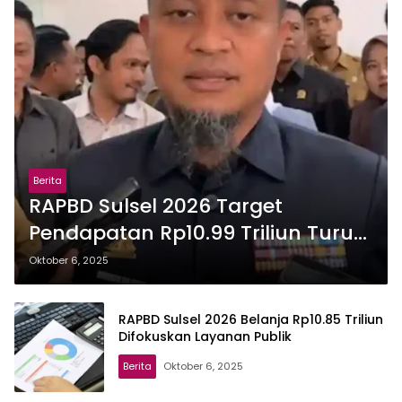
Berita
RAPBD Sulsel 2026 Target
Pendapatan Rp10.99 Triliun Turun
Transfer
Oktober 6, 2025
RAPBD Sulsel 2026 Belanja Rp10.85 Triliun
Difokuskan Layanan Publik
Berita
Oktober 6, 2025