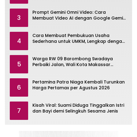
Prompt Gemini Omni Video: Cara
3
Membuat Video AI dengan Google Gemini
Omni
Cara Membuat Pembukuan Usaha
4
Sederhana untuk UMKM, Lengkap dengan
Contohnya
Warga RW 09 Barombong Swadaya
5
Perbaiki Jalan, Wali Kota Makassar
Diminta Turun Tangan
Pertamina Patra Niaga Kembali Turunkan
6
Harga Pertamax per Agustus 2026
Kisah Viral: Suami Diduga Tinggalkan Istri
7
dan Bayi demi Selingkuh Sesama Jenis