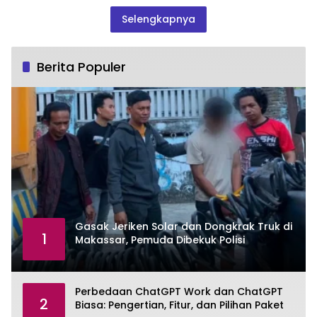
Selengkapnya
Berita Populer
Gasak Jeriken Solar dan Dongkrak Truk di
1
Makassar, Pemuda Dibekuk Polisi
Perbedaan ChatGPT Work dan ChatGPT
2
Biasa: Pengertian, Fitur, dan Pilihan Paket