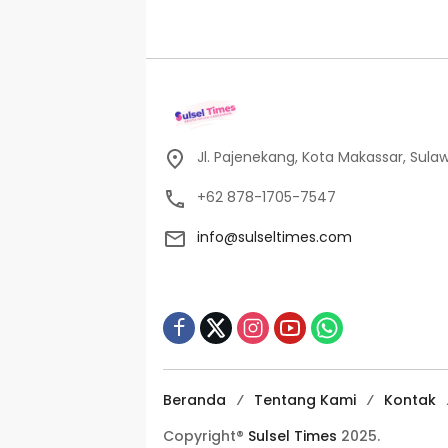
Jl. Pajenekang, Kota Makassar, Sulaw
+62 878-1705-7547
info@sulseltimes.com
Beranda
Tentang Kami
Kontak
Copyright®
Sulsel Times
2025.