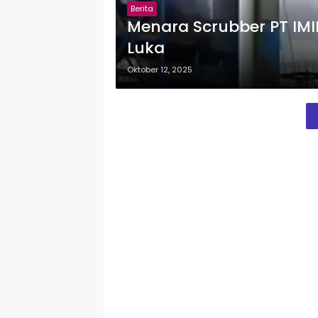
Berita
Menara Scrubber PT IMI
Luka
Oktober 12, 2025