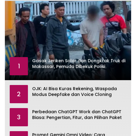
Gasak Jeriken Solar dan Dongkrak Truk di
1
Makassar, Pemuda Dibekuk Polisi
OJK: AI Bisa Kuras Rekening, Waspada
2
Modus Deepfake dan Voice Cloning
Perbedaan ChatGPT Work dan ChatGPT
3
Biasa: Pengertian, Fitur, dan Pilihan Paket
Prompt Gemini Omni Video: Cara