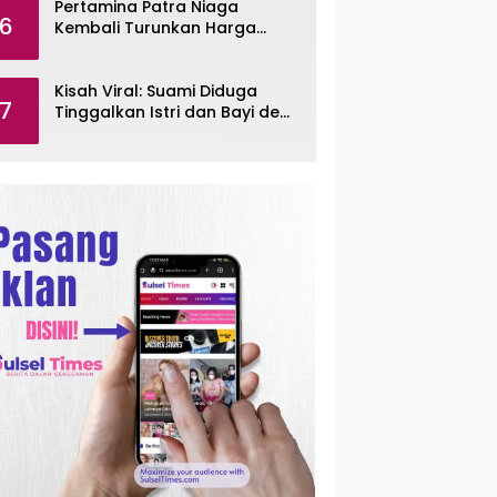
Pertamina Patra Niaga
6
Kembali Turunkan Harga
Pertamax per Agustus 2026
Kisah Viral: Suami Diduga
7
Tinggalkan Istri dan Bayi demi
Selingkuh Sesama Jenis