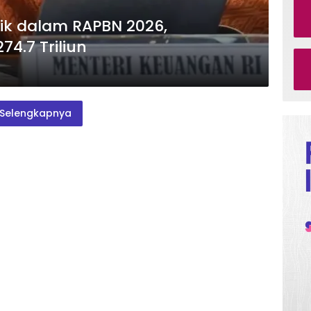
ik dalam RAPBN 2026,
4.7 Triliun
Selengkapnya