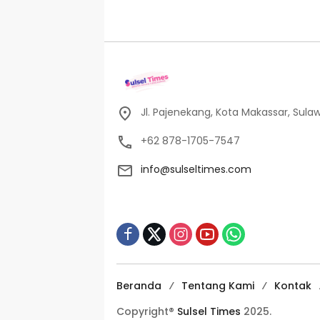
Jl. Pajenekang, Kota Makassar, Sulaw
+62 878-1705-7547
info@sulseltimes.com
Beranda
Tentang Kami
Kontak
Copyright®
Sulsel Times
2025.