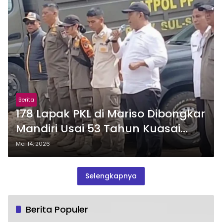
Berita
178 Lapak PKL di Mariso Dibongkar
Mandiri Usai 53 Tahun Kuasai
Fasum
Mei 14, 2026
Selengkapnya
Berita Populer