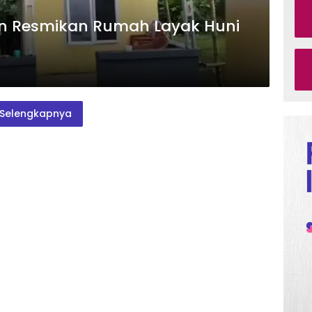
n Resmikan Rumah Layak Huni
Selengkapnya