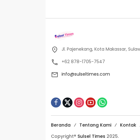
Jl. Pajenekang, Kota Makassar, Sulaw
+62 878-1705-7547
info@sulseltimes.com
Beranda
Tentang Kami
Kontak
Copyright®
Sulsel Times
2025.