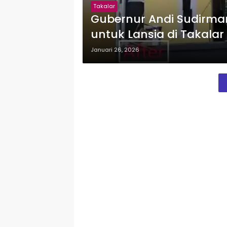
Takalar
Gubernur Andi Sudirma
untuk Lansia di Takalar
Januari 26, 2026