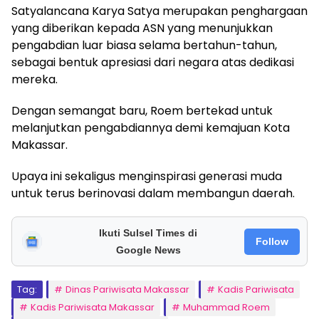
Satyalancana Karya Satya merupakan penghargaan
yang diberikan kepada ASN yang menunjukkan
pengabdian luar biasa selama bertahun-tahun,
sebagai bentuk apresiasi dari negara atas dedikasi
mereka.
Dengan semangat baru, Roem bertekad untuk
melanjutkan pengabdiannya demi kemajuan Kota
Makassar.
Upaya ini sekaligus menginspirasi generasi muda
untuk terus berinovasi dalam membangun daerah.
Ikuti Sulsel Times di
Follow
Google News
Tag:
Dinas Pariwisata Makassar
Kadis Pariwisata
Kadis Pariwisata Makassar
Muhammad Roem