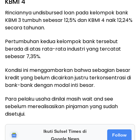
KBMI 4
Rinciannya undisbursed loan pada kelompok bank
KBMI 3 tumbuh sebesar 12,5% dan KBMI 4 naik 12,24%
secara tahunan.
Pertumbuhan kedua kelompok bank tersebut
berada di atas rata-rata industri yang tercatat
sebesar 7,35%.
Kondisi ini menggambarkan bahwa sebagian besar
kredit yang belum dicairkan justru terkonsentrasi di
bank-bank dengan modal inti besar.
Para pelaku usaha dinilai masih wait and see
sebelum merealisasikan pinjaman yang sudah
disetujui.
Ikuti Sulsel Times di
Follow
Google News