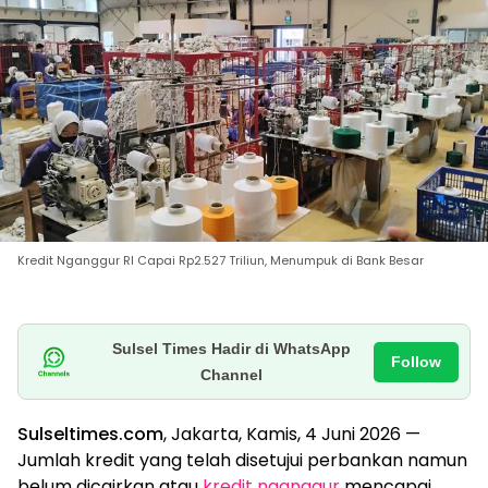
Kredit Nganggur RI Capai Rp2.527 Triliun, Menumpuk di Bank Besar
Sulsel Times Hadir di WhatsApp
Follow
Channel
Sulseltimes.com
, Jakarta, Kamis, 4 Juni 2026 —
Jumlah kredit yang telah disetujui perbankan namun
belum dicairkan atau
kredit nganggur
mencapai