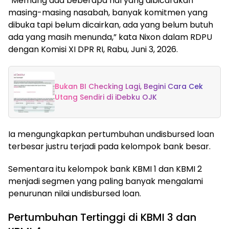
“Memang ada beberapa hal yang dibicarakan
masing-masing nasabah, banyak komitmen yang
dibuka tapi belum dicairkan, ada yang belum butuh
ada yang masih menunda,” kata Nixon dalam RDPU
dengan Komisi XI DPR RI, Rabu, Juni 3, 2026.
Bukan BI Checking Lagi, Begini Cara Cek
Utang Sendiri di iDebku OJK
Ia mengungkapkan pertumbuhan undisbursed loan
terbesar justru terjadi pada kelompok bank besar.
Sementara itu kelompok bank KBMI 1 dan KBMI 2
menjadi segmen yang paling banyak mengalami
penurunan nilai undisbursed loan.
Pertumbuhan Tertinggi di KBMI 3 dan