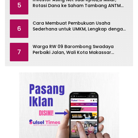
5
Rotasi Dana ke Saham Tambang ANTM
dan TINS
Cara Membuat Pembukuan Usaha
6
Sederhana untuk UMKM, Lengkap dengan
Contohnya
Warga RW 09 Barombong Swadaya
7
Perbaiki Jalan, Wali Kota Makassar
Diminta Turun Tangan