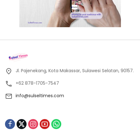
Jl. Pajenekang, Kota Makassar, Sulawesi Selatan, 90157.
+62 878-1705-7547
info@sulseltimes.com