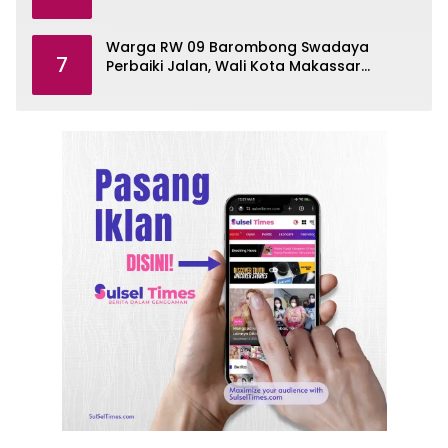
Contohnya
Warga RW 09 Barombong Swadaya
7
Perbaiki Jalan, Wali Kota Makassar
Diminta Turun Tangan