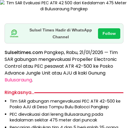
Sulsel Times Hadir di WhatsApp
Follow
Channel
Sulseltimes.com
Pangkep, Rabu, 21/01/2026 — Tim
SAR gabungan mengevakuasi Propeller Electronic
Control atau PEC pesawat ATR 42-500 ke Posko
Advance Jungle Unit atau AJU di kaki Gunung
Bulusaraung
.
Ringkasnya…
Tim SAR gabungan mengevakuasi PEC ATR 42-500 ke
Posko AJU di Desa Tompu Bulu Balocci Pangkep
PEC dievakuasi dari lereng Bulusaraung pada
kedalaman sekitar 475 meter dari puncak
Pencarian dilakukan tim 4 dan 5 berjumlah 35 orang