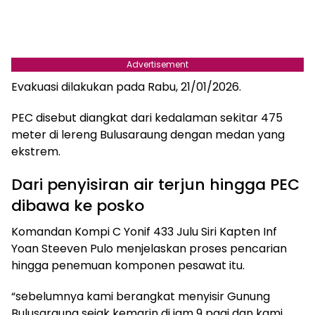
Advertisement
Evakuasi dilakukan pada Rabu, 21/01/2026.
PEC disebut diangkat dari kedalaman sekitar 475
meter di lereng Bulusaraung dengan medan yang
ekstrem.
Dari penyisiran air terjun hingga PEC
dibawa ke posko
Komandan Kompi C Yonif 433 Julu Siri Kapten Inf
Yoan Steeven Pulo menjelaskan proses pencarian
hingga penemuan komponen pesawat itu.
“sebelumnya kami berangkat menyisir Gunung
Bulusaraung sejak kemarin di jam 9 pagi dan kami