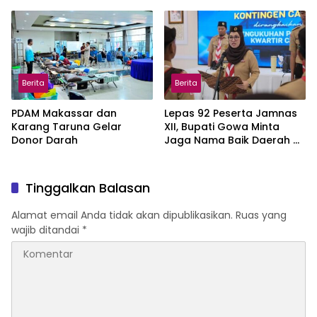
Sudiang
Berita
Berita
PDAM Makassar dan
Lepas 92 Peserta Jamnas
Karang Taruna Gelar
XII, Bupati Gowa Minta
Donor Darah
Jaga Nama Baik Daerah di
Tingkat Nasional
Tinggalkan Balasan
Alamat email Anda tidak akan dipublikasikan.
Ruas yang
wajib ditandai
*