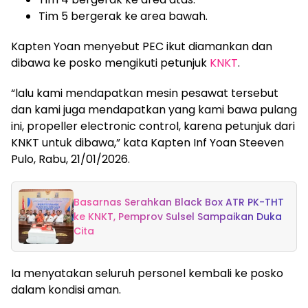
Tim 5 bergerak ke area bawah.
Kapten Yoan menyebut PEC ikut diamankan dan
dibawa ke posko mengikuti petunjuk
KNKT
.
“lalu kami mendapatkan mesin pesawat tersebut
dan kami juga mendapatkan yang kami bawa pulang
ini, propeller electronic control, karena petunjuk dari
KNKT untuk dibawa,” kata Kapten Inf Yoan Steeven
Pulo, Rabu, 21/01/2026.
Basarnas Serahkan Black Box ATR PK-THT
ke KNKT, Pemprov Sulsel Sampaikan Duka
Cita
Ia menyatakan seluruh personel kembali ke posko
dalam kondisi aman.