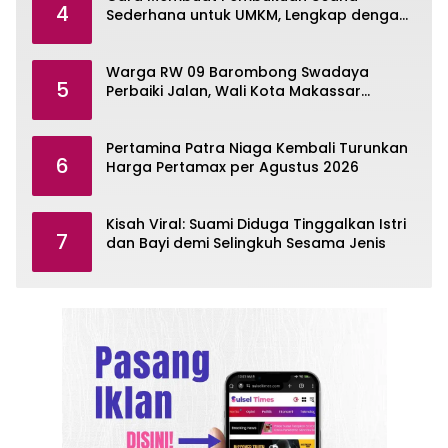
4
Sederhana untuk UMKM, Lengkap dengan
Contohnya
Warga RW 09 Barombong Swadaya
5
Perbaiki Jalan, Wali Kota Makassar
Diminta Turun Tangan
Pertamina Patra Niaga Kembali Turunkan
6
Harga Pertamax per Agustus 2026
Kisah Viral: Suami Diduga Tinggalkan Istri
7
dan Bayi demi Selingkuh Sesama Jenis