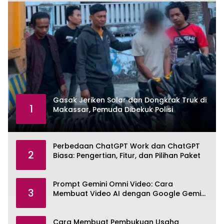
Gasak Jeriken Solar dan Dongkrak Truk di
1
Makassar, Pemuda Dibekuk Polisi
Perbedaan ChatGPT Work dan ChatGPT
2
Biasa: Pengertian, Fitur, dan Pilihan Paket
Prompt Gemini Omni Video: Cara
3
Membuat Video AI dengan Google Gemini
Omni
Cara Membuat Pembukuan Usaha