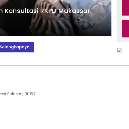
m Konsultasi RKPD Makassar
Selengkapnya
esi Selatan, 90157.