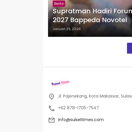
Berita
Supratman Hadiri Foru
2027 Bappeda Novotel
Januari 29, 2026
Jl. Pajenekang, Kota Makassar, Sulaw
+62 878-1705-7547
info@sulseltimes.com