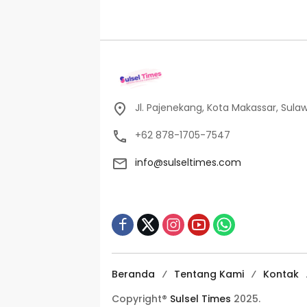
Jl. Pajenekang, Kota Makassar, Sulaw
+62 878-1705-7547
info@sulseltimes.com
Beranda
Tentang Kami
Kontak
Copyright®
Sulsel Times
2025.