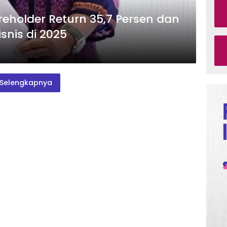
reholder Return 35,7 Persen dan
snis di 2025
Selengkapnya