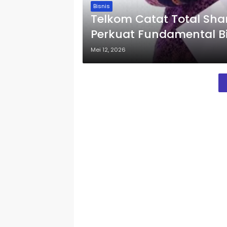
Bisnis
Telkom Catat Total Sha
Perkuat Fundamental Bi
Mei 12, 2026