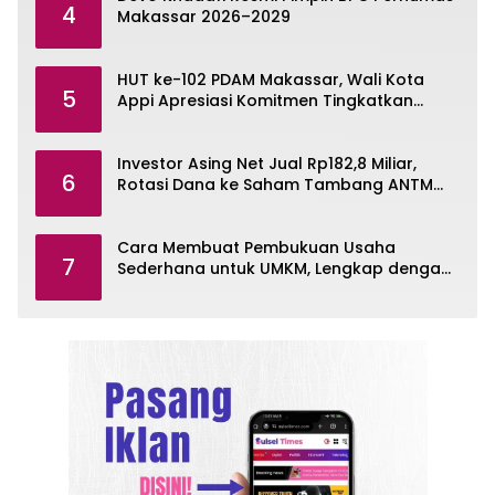
4
Makassar 2026–2029
HUT ke-102 PDAM Makassar, Wali Kota
5
Appi Apresiasi Komitmen Tingkatkan
Pelayanan Air Bersih
Investor Asing Net Jual Rp182,8 Miliar,
6
Rotasi Dana ke Saham Tambang ANTM
dan TINS
Cara Membuat Pembukuan Usaha
7
Sederhana untuk UMKM, Lengkap dengan
Contohnya