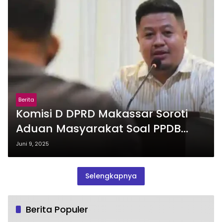
Berita
Komisi D DPRD Makassar Soroti
Aduan Masyarakat Soal PPDB
2025
Juni 9, 2025
Selengkapnya
Berita Populer