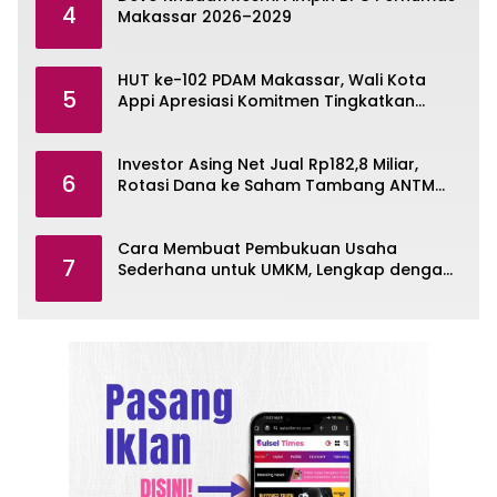
4
Makassar 2026–2029
HUT ke-102 PDAM Makassar, Wali Kota
5
Appi Apresiasi Komitmen Tingkatkan
Pelayanan Air Bersih
Investor Asing Net Jual Rp182,8 Miliar,
6
Rotasi Dana ke Saham Tambang ANTM
dan TINS
Cara Membuat Pembukuan Usaha
7
Sederhana untuk UMKM, Lengkap dengan
Contohnya