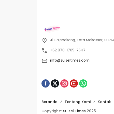
Jl. Pajenekang, Kota Makassar, Sulaw
+62 878-1705-7547
info@sulseltimes.com
Beranda
Tentang Kami
Kontak
Copyright®
Sulsel Times
2025.