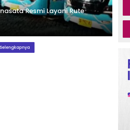
inasata Resmi Layani Rute
Selengkapnya