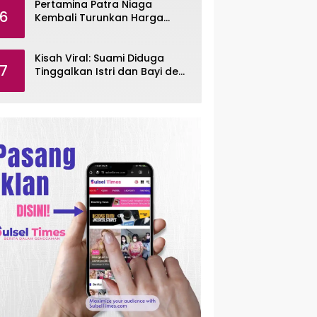
Pertamina Patra Niaga
6
Kembali Turunkan Harga
Pertamax per Agustus 2026
Kisah Viral: Suami Diduga
7
Tinggalkan Istri dan Bayi demi
Selingkuh Sesama Jenis