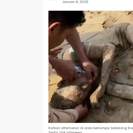
Januari 6, 2026
Korban ditemukan di area berlumpur belakang K
Sedia. Dok istimewa.