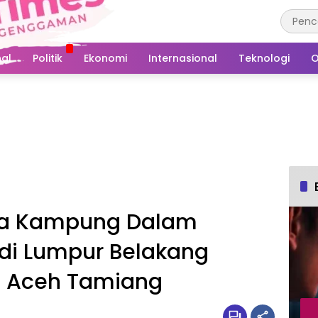
al
Politik
Ekonomi
Internasional
Teknologi
O
rga Kampung Dalam
di Lumpur Belakang
l Aceh Tamiang