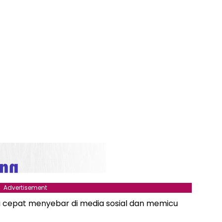
Advertisement
i cepat menyebar di media sosial dan memicu