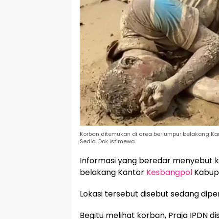
Korban ditemukan di area berlumpur belakang K
Sedia. Dok istimewa.
Informasi yang beredar menyebut ko
belakang Kantor
Kesbangpol
Kabup
Lokasi tersebut disebut sedang diper
Begitu melihat korban, Praja IPDN 