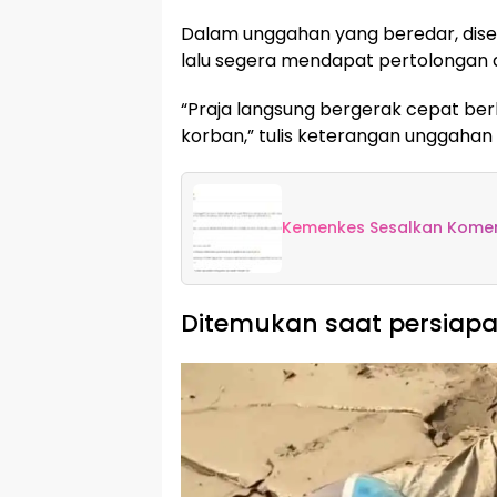
Dalam unggahan yang beredar, dise
lalu segera mendapat pertolongan 
“Praja langsung bergerak cepat ber
korban,” tulis keterangan unggahan 
Kemenkes Sesalkan Koment
Ditemukan saat persiapan