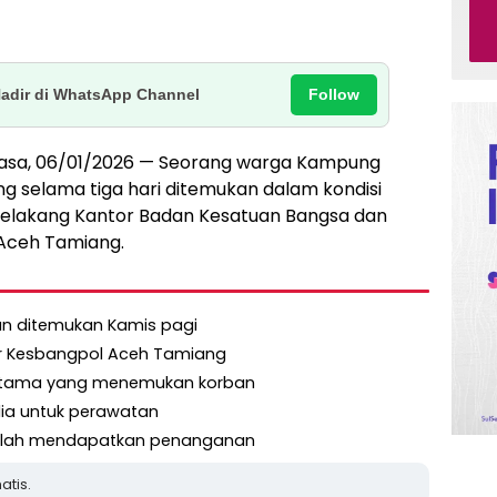
Follow
Hadir di WhatsApp Channel
elasa, 06/01/2026 — Seorang warga Kampung
g selama tiga hari ditemukan dalam kondisi
belakang Kantor Badan Kesatuan Bangsa dan
 Aceh Tamiang.
dan ditemukan Kamis pagi
or Kesbangpol Aceh Tamiang
ertama yang menemukan korban
dia untuk perawatan
setelah mendapatkan penanganan
atis.