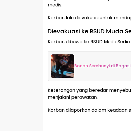
medis.
Korban lalu dievakuasi untuk mend
Dievakuasi ke RSUD Muda Sed
Korban dibawa ke RSUD Muda Sedia 
Bocah Sembunyi di Bagasi 
Keterangan yang beredar menyebut
menjalani perawatan.
Korban dilaporkan dalam keadaan st