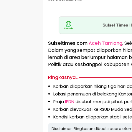
Sulsel Times 
Sulseltimes.com
Aceh Tamiang
, S
Dalam yang sempat dilaporkan hilan
lemah di area berlumpur halaman 
Politik atau Kesbangpol Kabupaten
Ringkasnya…
Korban dilaporkan hilang tiga hari 
Lokasi penemuan di belakang Kant
Praja
IPDN
disebut menjadi pihak p
Korban dievakuasi ke RSUD Muda Se
Kondisi korban dilaporkan stabil 
Disclaimer: Ringkasan dibuat secara otom