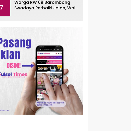
Warga RW 09 Barombong
7
Swadaya Perbaiki Jalan, Wali
Kota Makassar Diminta Turun
Tangan