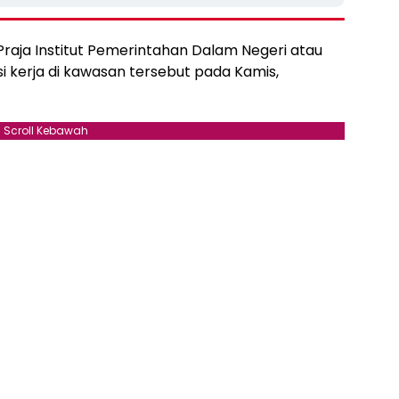
Praja Institut Pemerintahan Dalam Negeri atau
 kerja di kawasan tersebut pada Kamis,
Scroll Kebawah