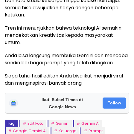
Dari foto studio keluarga hingga kolase nostalgia,
semua bisa diwujudkan hanya dengan beberapa
ketukan.
Tren ini menunjukkan bahwa teknologi AI semakin
mendekatkan kreativitas kepada masyarakat
umum.
Anda bisa langsung membuka Gemini dan mencoba
sendiri berbagai prompt yang telah dibagikan.
Siapa tahu, hasil editan Anda bisa ikut menjadi viral
dan menginspirasi banyak orang.
Ikuti Sulsel Times di
Follow
Google News
Tag:
Edit Foto
Gemini
Gemini AI
Google Gemini AI
Keluarga
Prompt