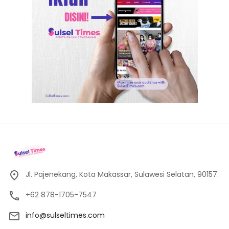
Jl. Pajenekang, Kota Makassar, Sulawesi Selatan, 90157.
+62 878-1705-7547
info@sulseltimes.com