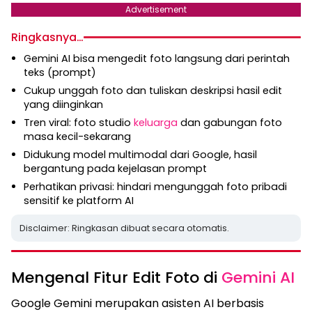
Advertisement
Ringkasnya…
Gemini AI bisa mengedit foto langsung dari perintah
teks (prompt)
Cukup unggah foto dan tuliskan deskripsi hasil edit
yang diinginkan
Tren viral: foto studio
keluarga
dan gabungan foto
masa kecil-sekarang
Didukung model multimodal dari Google, hasil
bergantung pada kejelasan prompt
Perhatikan privasi: hindari mengunggah foto pribadi
sensitif ke platform AI
Disclaimer: Ringkasan dibuat secara otomatis.
Mengenal Fitur Edit Foto di
Gemini AI
Google Gemini merupakan asisten AI berbasis