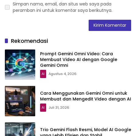
Simpan nama, email, dan situs web saya pada
peramban ini untuk komentar saya berikutnya.
Rekomendasi
Prompt Gemini Omni Video: Cara
Membuat Video AI dengan Google
Gemini Omni
AI
Agustus 4, 2026
Cara Menggunakan Gemini Omni untuk
Membuat dan Mengedit Video dengan AI
AI
Juli 31, 2026
Trio Gemini Flash Resmi, Model AI Google
yang Lebih Efisien dan Stabil