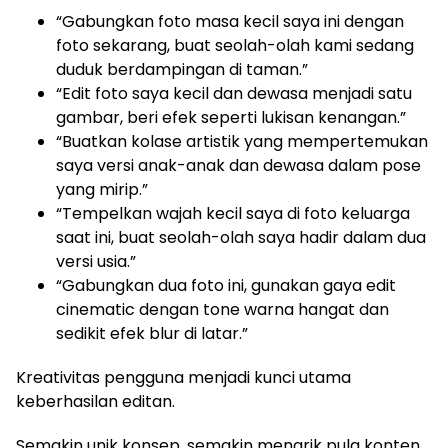
“Gabungkan foto masa kecil saya ini dengan
foto sekarang, buat seolah-olah kami sedang
duduk berdampingan di taman.”
“Edit foto saya kecil dan dewasa menjadi satu
gambar, beri efek seperti lukisan kenangan.”
“Buatkan kolase artistik yang mempertemukan
saya versi anak-anak dan dewasa dalam pose
yang mirip.”
“Tempelkan wajah kecil saya di foto keluarga
saat ini, buat seolah-olah saya hadir dalam dua
versi usia.”
“Gabungkan dua foto ini, gunakan gaya edit
cinematic dengan tone warna hangat dan
sedikit efek blur di latar.”
Kreativitas pengguna menjadi kunci utama
keberhasilan editan.
Semakin unik konsep, semakin menarik pula konten