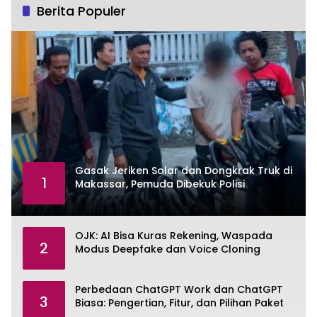
Berita Populer
Gasak Jeriken Solar dan Dongkrak Truk di
1
Makassar, Pemuda Dibekuk Polisi
OJK: AI Bisa Kuras Rekening, Waspada
2
Modus Deepfake dan Voice Cloning
Perbedaan ChatGPT Work dan ChatGPT
3
Biasa: Pengertian, Fitur, dan Pilihan Paket