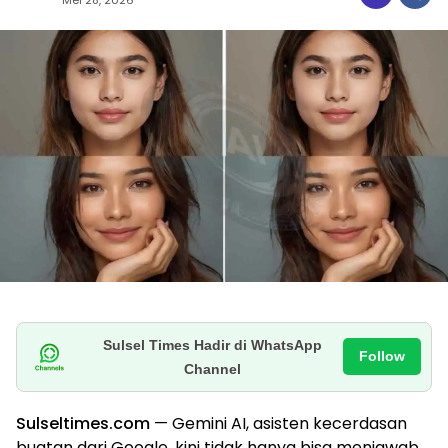
Sulsel Times Hadir di WhatsApp
Follow
Channel
Sulseltimes.com
— Gemini AI, asisten kecerdasan
buatan dari Google, kini tidak hanya bisa menjawab