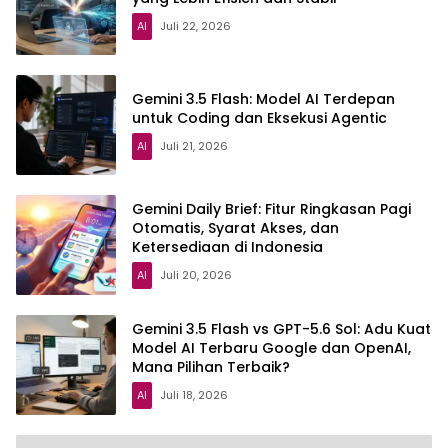
AI
Juli 22, 2026
Gemini 3.5 Flash: Model AI Terdepan
untuk Coding dan Eksekusi Agentic
AI
Juli 21, 2026
Gemini Daily Brief: Fitur Ringkasan Pagi
Otomatis, Syarat Akses, dan
Ketersediaan di Indonesia
AI
Juli 20, 2026
Gemini 3.5 Flash vs GPT-5.6 Sol: Adu Kuat
Model AI Terbaru Google dan OpenAI,
Mana Pilihan Terbaik?
AI
Juli 18, 2026