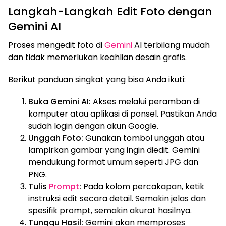
Langkah-Langkah Edit Foto dengan
Gemini AI
Proses mengedit foto di
Gemini
AI terbilang mudah
dan tidak memerlukan keahlian desain grafis.
Berikut panduan singkat yang bisa Anda ikuti:
Buka Gemini AI:
Akses melalui peramban di
komputer atau aplikasi di ponsel. Pastikan Anda
sudah login dengan akun Google.
Unggah Foto:
Gunakan tombol unggah atau
lampirkan gambar yang ingin diedit. Gemini
mendukung format umum seperti JPG dan
PNG.
Tulis
Prompt
:
Pada kolom percakapan, ketik
instruksi edit secara detail. Semakin jelas dan
spesifik prompt, semakin akurat hasilnya.
Tunggu Hasil:
Gemini akan memproses