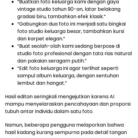
“Buatkan foto keluarga kami dengan gaya
vintage studio tahun 90-an, latar belakang
gradasi biru, tambahkan efek klasik.”
“Gabungkan dua foto ini menjadi satu bingkai
foto studio keluarga besar, tambahkan kursi
dan karpet elegan.”
“Buat seolah-olah kami sedang berpose di
studio foto profesional dengan tata rias natural
dan pakaian seragam putih.”
“Edit foto keluarga ini agar terlihat seperti
sampul album keluarga, dengan sentuhan
lembut dan hangat.”
Hasil editan seringkali mengejutkan karena AI
mampu menyelaraskan pencahayaan dan proporsi
tubuh antar individu dalam satu foto.
Namun, beberapa pengguna melaporkan bahwa
hasil kadang kurang sempurna pada detail tangan