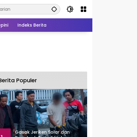
pini
Indeks Berita
Berita Populer
Gasak Jeriken Solar dan