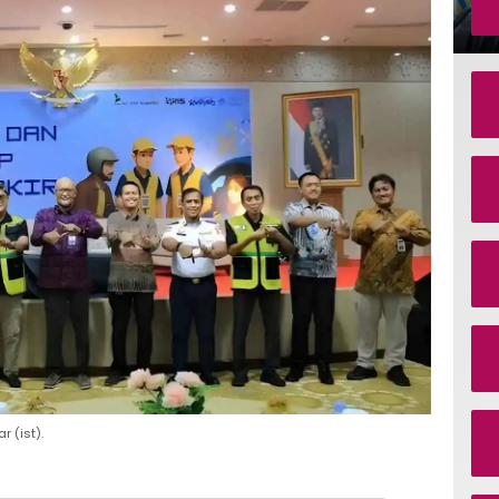
 (ist).