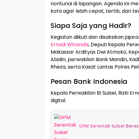
nontunai di lapangan. Agenda ini m
kota agar lebih cepat, tertib, dan te
Siapa Saja yang Hadir?
Kegiatan diikuti dan disaksikan jajar
Ernadi Winanda
, Deputi Kepala Perw
Makassar Ardityas Dwi Atmoko, Kep
Abidin, perwakilan Bank Mandiri, 
Rheza, serta Kasat Lantas Polres P
Pesan Bank Indonesia
Kepala Perwakilan BI Sulsel, Rizki 
digital.
GPM Serentak Sulsel Beras