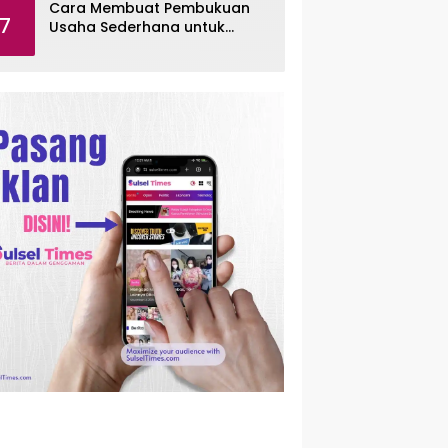
Cara Membuat Pembukuan
7
Usaha Sederhana untuk
UMKM, Lengkap dengan
Contohnya