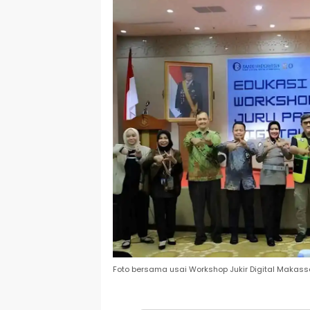
Foto bersama usai Workshop Jukir Digital Makassar