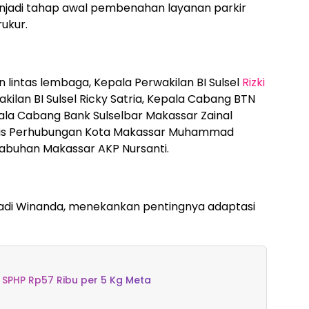
enjadi tahap awal pembenahan layanan parkir
rukur.
an lintas lembaga, Kepala Perwakilan BI Sulsel
Rizki
akilan BI Sulsel Ricky Satria, Kepala Cabang BTN
ala Cabang Bank Sulselbar Makassar Zainal
Kadis Perhubungan Kota Makassar Muhammad
elabuhan Makassar AKP Nursanti.
Ernadi Winanda, menekankan pentingnya adaptasi
 SPHP Rp57 Ribu per 5 Kg Meta