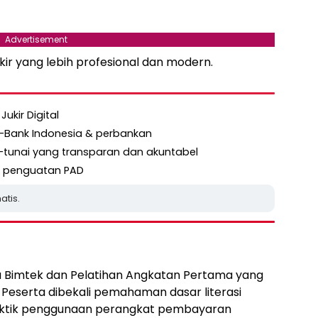
Advertisement
r yang lebih profesional dan modern.
ukir Digital
r–Bank Indonesia & perbankan
tunai yang transparan dan akuntabel
a penguatan PAD
atis.
Bimtek dan Pelatihan Angkatan Pertama yang
. Peserta dibekali pemahaman dasar literasi
praktik penggunaan perangkat pembayaran