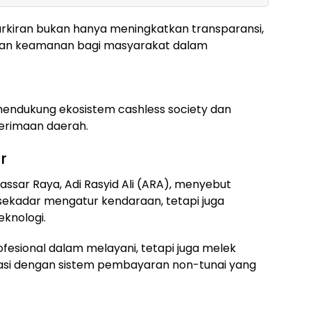
parkiran bukan hanya meningkatkan transparansi,
dan keamanan bagi masyarakat dalam
n mendukung ekosistem cashless society dan
erimaan daerah.
r
ssar Raya, Adi Rasyid Ali (ARA), menyebut
k sekadar mengatur kendaraan, tetapi juga
knologi.
rofesional dalam melayani, tetapi juga melek
asi dengan sistem pembayaran non-tunai yang