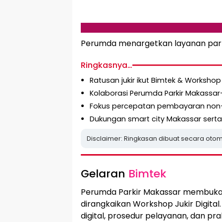
Perumda menargetkan layanan parki
Ringkasnya…
Ratusan jukir ikut Bimtek & Workshop J
Kolaborasi Perumda Parkir Makassa
Fokus percepatan pembayaran non-
Dukungan smart city Makassar sert
Disclaimer: Ringkasan dibuat secara otom
Gelaran
Bimtek
Perumda Parkir Makassar membuka 
dirangkaikan Workshop Jukir Digital
digital, prosedur pelayanan, dan 