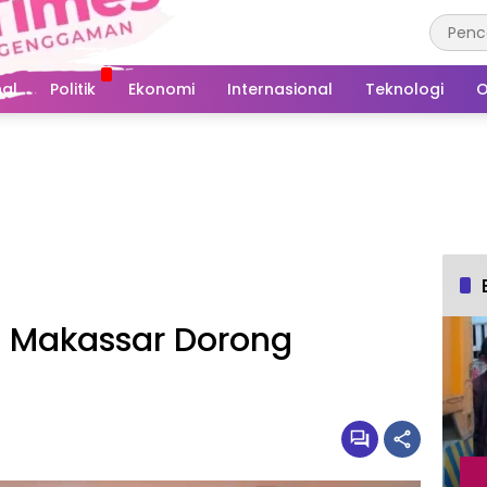
al
Politik
Ekonomi
Internasional
Teknologi
O
al Makassar Dorong