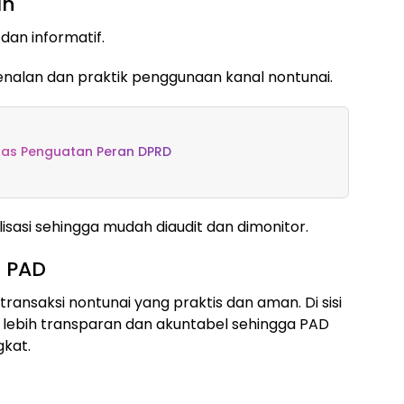
an
dan informatif.
alan dan praktik penggunaan kanal nontunai.
ahas Penguatan Peran DPRD
lisasi sehingga mudah diaudit dan dimonitor.
 PAD
ransaksi nontunai yang praktis dan aman. Di sisi
di lebih transparan dan akuntabel sehingga PAD
gkat.