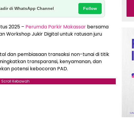
Follow
Hadir di WhatsApp Channel
stus 2025 –
Perumda Parkir Makassar
bersama
 Workshop Jukir Digital untuk ratusan juru
tal dan pembiasaan transaksi non-tunai di titik
 meningkatkan transparansi, kenyamanan, dan
ekan potensi kebocoran PAD.
Scroll Kebawah