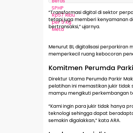
“Transformasi digital di sektor per
tetapi juga memberi kenyamanan 
bertransaksi,” ujarnya.
Menurut BI, digitalisasi perparkira
memperkecil ruang kebocoran pen
Komitmen Perumda Parki
Direktur Utama Perumda Parkir Maka
pelatihan ini memastikan jukir tida
mampu mengikuti perkembangan te
“Kami ingin para jukir tidak hanya p
teknologi sehingga dapat beradapt
semakin digalakkan,” kata ARA.