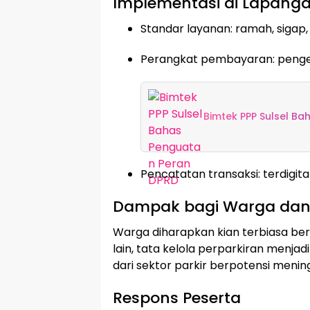
Implementasi di Lapang
Standar layanan: ramah, sigap, 
Perangkat pembayaran: pengen
Bimtek PPP Sulsel B
Pencatatan transaksi: terdigita
Dampak bagi Warga dan
Warga diharapkan kian terbiasa bert
lain, tata kelola perparkiran menja
dari sektor parkir berpotensi menin
Respons Peserta