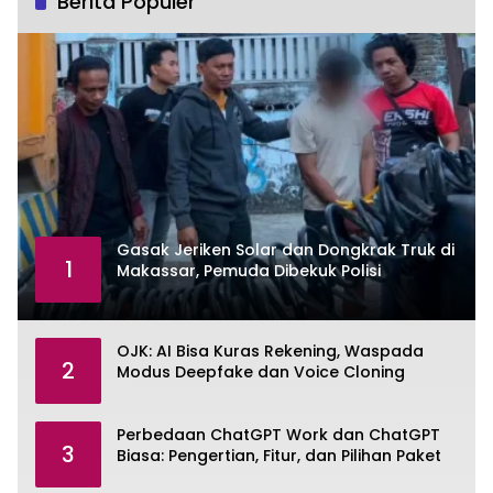
Berita Populer
Gasak Jeriken Solar dan Dongkrak Truk di
1
Makassar, Pemuda Dibekuk Polisi
OJK: AI Bisa Kuras Rekening, Waspada
2
Modus Deepfake dan Voice Cloning
Perbedaan ChatGPT Work dan ChatGPT
3
Biasa: Pengertian, Fitur, dan Pilihan Paket