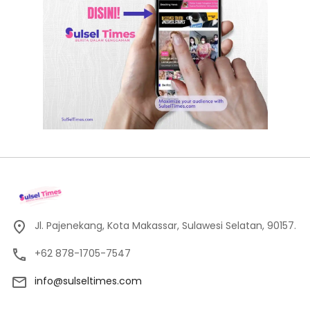
Jl. Pajenekang, Kota Makassar, Sulawesi Selatan, 90157.
+62 878-1705-7547
info@sulseltimes.com