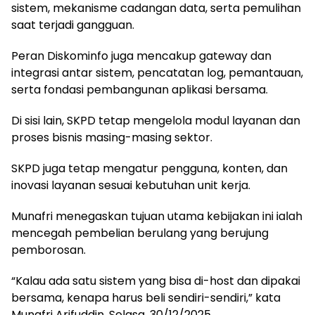
sistem, mekanisme cadangan data, serta pemulihan
saat terjadi gangguan.
Peran Diskominfo juga mencakup gateway dan
integrasi antar sistem, pencatatan log, pemantauan,
serta fondasi pembangunan aplikasi bersama.
Di sisi lain, SKPD tetap mengelola modul layanan dan
proses bisnis masing-masing sektor.
SKPD juga tetap mengatur pengguna, konten, dan
inovasi layanan sesuai kebutuhan unit kerja.
Munafri menegaskan tujuan utama kebijakan ini ialah
mencegah pembelian berulang yang berujung
pemborosan.
“Kalau ada satu sistem yang bisa di-host dan dipakai
bersama, kenapa harus beli sendiri-sendiri,” kata
Munafri Arifuddin, Selasa, 30/12/2025.