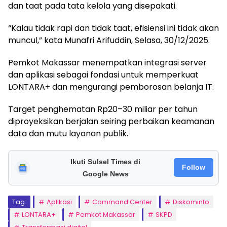
dan taat pada tata kelola yang disepakati.
“Kalau tidak rapi dan tidak taat, efisiensi ini tidak akan
muncul,” kata Munafri Arifuddin, Selasa, 30/12/2025.
Pemkot Makassar menempatkan integrasi server
dan aplikasi sebagai fondasi untuk memperkuat
LONTARA+ dan mengurangi pemborosan belanja IT.
Target penghematan Rp20–30 miliar per tahun
diproyeksikan berjalan seiring perbaikan keamanan
data dan mutu layanan publik.
Ikuti Sulsel Times di
Follow
Google News
Tag:
Aplikasi
Command Center
Diskominfo
LONTARA+
Pemkot Makassar
SKPD