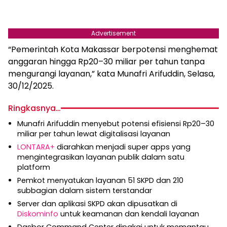
Advertisement
“Pemerintah Kota Makassar berpotensi menghemat
anggaran hingga Rp20–30 miliar per tahun tanpa
mengurangi layanan,” kata Munafri Arifuddin, Selasa,
30/12/2025.
Ringkasnya…
Munafri Arifuddin menyebut potensi efisiensi Rp20–30
miliar per tahun lewat digitalisasi layanan
LONTARA+
diarahkan menjadi super apps yang
mengintegrasikan layanan publik dalam satu
platform
Pemkot menyatukan layanan 51 SKPD dan 210
subbagian dalam sistem terstandar
Server dan aplikasi SKPD akan dipusatkan di
Diskominfo
untuk keamanan dan kendali layanan
Dasbor Command Center dipakai untuk memantau