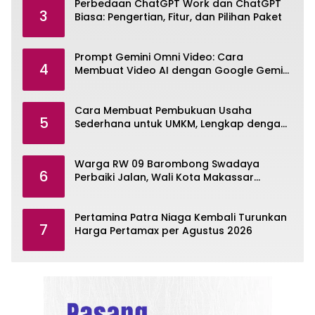
Perbedaan ChatGPT Work dan ChatGPT
3
Biasa: Pengertian, Fitur, dan Pilihan Paket
Prompt Gemini Omni Video: Cara
4
Membuat Video AI dengan Google Gemini
Omni
Cara Membuat Pembukuan Usaha
5
Sederhana untuk UMKM, Lengkap dengan
Contohnya
Warga RW 09 Barombong Swadaya
6
Perbaiki Jalan, Wali Kota Makassar
Diminta Turun Tangan
Pertamina Patra Niaga Kembali Turunkan
7
Harga Pertamax per Agustus 2026