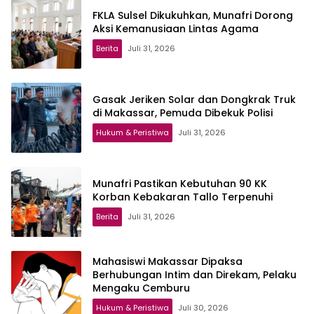
FKLA Sulsel Dikukuhkan, Munafri Dorong
Aksi Kemanusiaan Lintas Agama
Berita
Juli 31, 2026
Gasak Jeriken Solar dan Dongkrak Truk
di Makassar, Pemuda Dibekuk Polisi
Hukum & Peristiwa
Juli 31, 2026
Munafri Pastikan Kebutuhan 90 KK
Korban Kebakaran Tallo Terpenuhi
Berita
Juli 31, 2026
Mahasiswi Makassar Dipaksa
Berhubungan Intim dan Direkam, Pelaku
Mengaku Cemburu
Hukum & Peristiwa
Juli 30, 2026