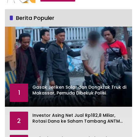
Berita Populer
Gasak Jeriken Solar dan Dongkrak Truk di
1
Makassar, Pemuda Dibekuk Polisi
Investor Asing Net Jual Rp182,8 Miliar,
2
Rotasi Dana ke Saham Tambang ANTM
dan TINS