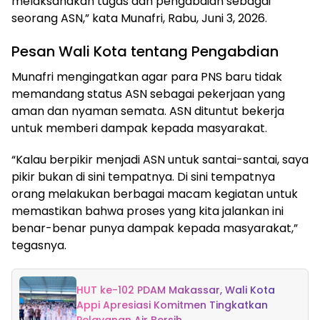
melaksanakan tugas dan pengabdian sebagai
seorang ASN,” kata Munafri, Rabu, Juni 3, 2026.
Pesan Wali Kota tentang Pengabdian
Munafri mengingatkan agar para PNS baru tidak
memandang status ASN sebagai pekerjaan yang
aman dan nyaman semata. ASN dituntut bekerja
untuk memberi dampak kepada masyarakat.
“Kalau berpikir menjadi ASN untuk santai-santai, saya
pikir bukan di sini tempatnya. Di sini tempatnya
orang melakukan berbagai macam kegiatan untuk
memastikan bahwa proses yang kita jalankan ini
benar-benar punya dampak kepada masyarakat,”
tegasnya.
HUT ke-102 PDAM Makassar, Wali Kota
Appi Apresiasi Komitmen Tingkatkan
Pelayanan Air Bersih