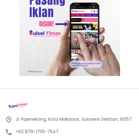
Jl. Pajenekang, Kota Makassar, Sulawesi Selatan, 90157.
+62 878-1705-7547