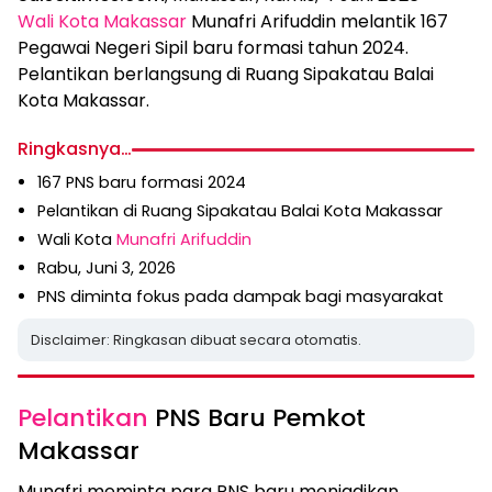
Wali Kota Makassar
Munafri Arifuddin melantik 167
Pegawai Negeri Sipil baru formasi tahun 2024.
Pelantikan berlangsung di Ruang Sipakatau Balai
Kota Makassar.
Ringkasnya…
167 PNS baru formasi 2024
Pelantikan di Ruang Sipakatau Balai Kota Makassar
Wali Kota
Munafri Arifuddin
Rabu, Juni 3, 2026
PNS diminta fokus pada dampak bagi masyarakat
Disclaimer: Ringkasan dibuat secara otomatis.
Pelantikan
PNS Baru Pemkot
Makassar
Munafri meminta para PNS baru menjadikan