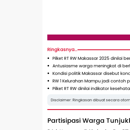
Ringkasnya…
Pilket RT RW Makassar 2025 dinilai b
Antusiasme warga meningkat di ber
Kondisi politik Makassar disebut kon
RW 1 Kelurahan Mampu jadi contoh 
Pilket RT RW dinilai indikator keseha
Disclaimer: Ringkasan dibuat secara otom
Partisipasi Warga Tunjukk