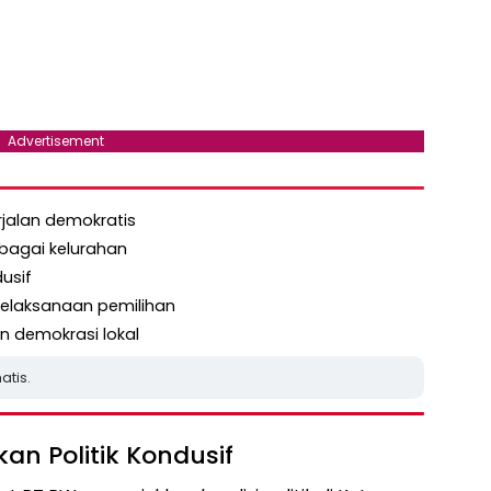
Advertisement
erjalan demokratis
bagai kelurahan
dusif
pelaksanaan pemilihan
tan demokrasi lokal
atis.
an Politik Kondusif