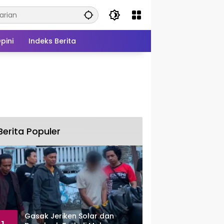
pini
Indeks Berita
Berita Populer
Gasak Jeriken Solar dan