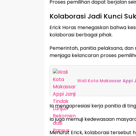
Proses pemilihan dapat berjalan seir
Kolaborasi Jadi Kunci Su
Erick Horas menegaskan bahwa kesuk
kolaborasi berbagai pihak.
Pemerintah, panitia pelaksana, dan 
menjaga kelancaran proses pemilih
Wali Kota Makassar Appi J
Ia mengapresiasi kerja panitia di ti
Ia juga memuji kedewasaan masyara
Menurut Erick, kolaborasi tersebut