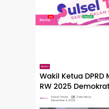
Langsung
ke
konten
Berita
Hukum & Peristiwa
Nasion
Berita
Wakil Ketua DPRD M
RW 2025 Demokrat
Sulsel Times
3 Min Baca
Desember 4, 2025