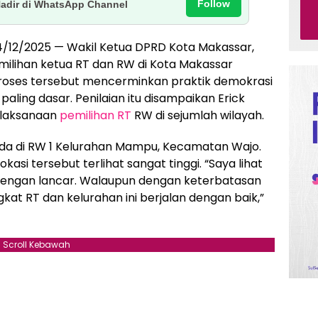
Follow
Hadir di WhatsApp Channel
4/12/2025 — Wakil Ketua DPRD Kota Makassar,
emilihan ketua RT dan RW di Kota Makassar
proses tersebut mencerminkan praktik demokrasi
aling dasar. Penilaian itu disampaikan Erick
elaksanaan
pemilihan RT
RW di sejumlah wilayah.
erada di RW 1 Kelurahan Mampu, Kecamatan Wajo.
kasi tersebut terlihat sangat tinggi. “Saya lihat
dengan lancar. Walaupun dengan keterbatasan
kat RT dan kelurahan ini berjalan dengan baik,”
Scroll Kebawah