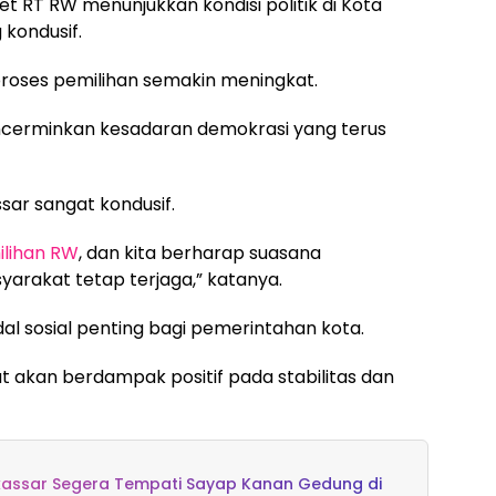
ket RT RW menunjukkan kondisi politik di Kota
 kondusif.
 proses pemilihan semakin meningkat.
encerminkan kesadaran demokrasi yang terus
assar sangat kondusif.
lihan RW
, dan kita berharap suasana
arakat tetap terjaga,” katanya.
odal sosial penting bagi pemerintahan kota.
at akan berdampak positif pada stabilitas dan
kassar Segera Tempati Sayap Kanan Gedung di