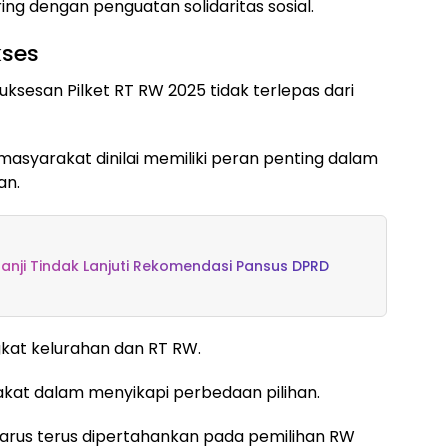
ing dengan penguatan solidaritas sosial.
kses
sesan Pilket RT RW 2025 tidak terlepas dari
masyarakat dinilai memiliki peran penting dalam
an.
anji Tindak Lanjuti Rekomendasi Pansus DPRD
ngkat kelurahan dan RT RW.
kat dalam menyikapi perbedaan pilihan.
 harus terus dipertahankan pada pemilihan RW