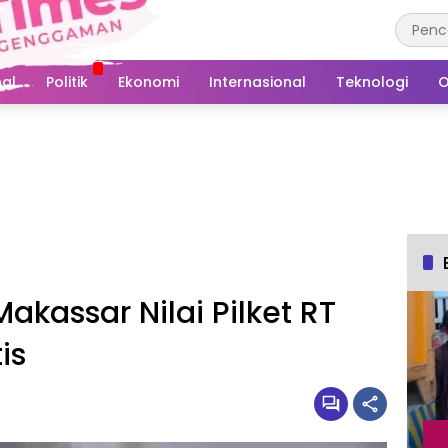
al
Politik
Ekonomi
Internasional
Teknologi
O
akassar Nilai Pilket RT
is