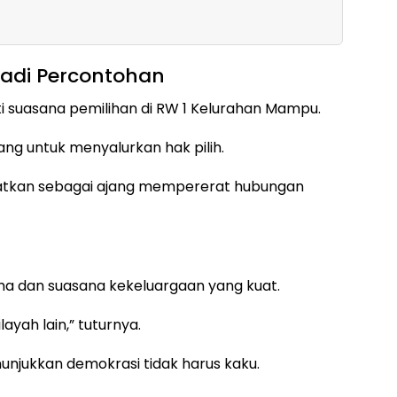
adi Percontohan
i suasana pemilihan di RW 1 Kelurahan Mampu.
ng untuk menyalurkan hak pilih.
atkan sebagai ajang mempererat hubungan
a dan suasana kekeluargaan yang kuat.
ayah lain,” tuturnya.
unjukkan demokrasi tidak harus kaku.