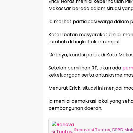
Erick Horas menilai keberhasilan Pil
Makassar berada dalam situasi yang
Ia melihat partisipasi warga dalam
Keterlibatan masyarakat dinilai m
tumbuh di tingkat akar rumput.
“Artinya, kondisi politik di Kota Mak
Setelah pemilihan RT, akan ada
pemi
kekeluargaan serta antusiasme masy
Menurut Erick, situasi ini menjadi m
Ia menilai demokrasi lokal yang seh
pembangunan daerah.
Renovasi Tuntas, DPRD Ma