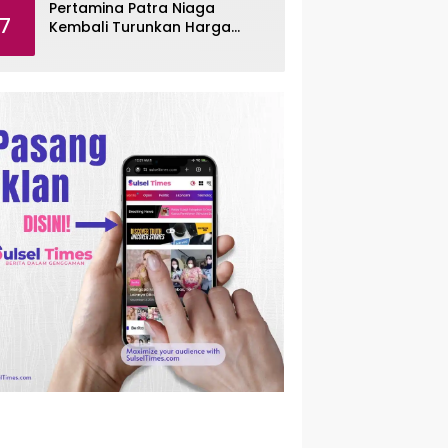
Pertamina Patra Niaga
7
Kembali Turunkan Harga
Pertamax per Agustus 2026