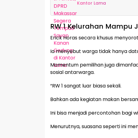
Kantor Lama
RW 1 Kelurahan Mampu J
Erick Horas secara khusus menyorot
Ia menyebut warga tidak hanya data
Momentum pemilihan juga dimanfa
sosial antarwarga.
“RW 1 sangat luar biasa sekali.
Bahkan ada kegiatan makan bersam
Ini bisa menjadi percontohan bagi wil
Menurutnya, suasana seperti ini men