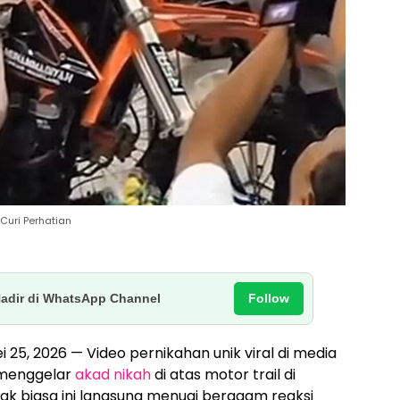
 Curi Perhatian
Follow
Hadir di WhatsApp Channel
ei 25, 2026 — Video pernikahan unik viral di media
 menggelar
akad nikah
di atas motor trail di
dak biasa ini langsung menuai beragam reaksi