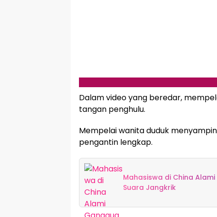
Dalam video yang beredar, mempela
tangan penghulu.
Mempelai wanita duduk menyamping
pengantin lengkap.
Mahasiswa di China Alam
Suara Jangkrik