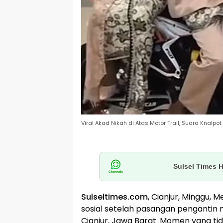
Viral Akad Nikah di Atas Motor Trail, Suara Knalpot
Sulsel Times 
Sulseltimes.com
, Cianjur, Minggu, M
sosial setelah pasangan pengantin
Cianjur, Jawa Barat. Momen yang ti