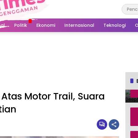
al
Politik
Ekonomi
Internasional
Teknologi
O
 Atas Motor Trail, Suara
tian