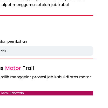
nalpot menggema setelah ijab kabul.
lan pernikahan
atis.
as
Motor
Trail
ilih menggelar prosesi ijab kabul di atas motor
Scroll Kebawah