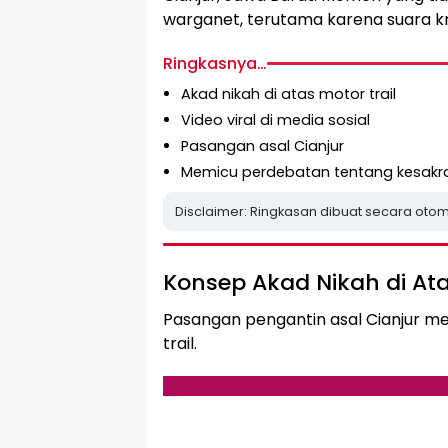
warganet, terutama karena suara k
Ringkasnya…
Akad nikah di atas motor trail
Video viral di media sosial
Pasangan asal Cianjur
Memicu perdebatan tentang kesakra
Disclaimer: Ringkasan dibuat secara otom
Konsep Akad Nikah di At
Pasangan pengantin asal Cianjur mem
trail.