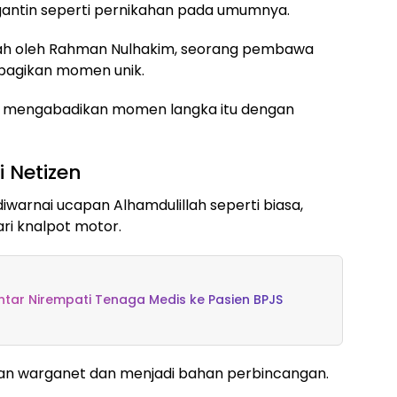
ngantin seperti pernikahan pada umumnya.
gah oleh Rahman Nulhakim, seorang pembawa
bagikan momen unik.
 mengabadikan momen langka itu dengan
 Netizen
diwarnai ucapan Alhamdulillah seperti biasa,
ri knalpot motor.
ar Nirempati Tenaga Medis ke Pasien BPJS
tian warganet dan menjadi bahan perbincangan.