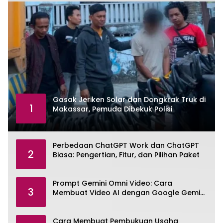
Gasak Jeriken Solar dan Dongkrak Truk di
1
Makassar, Pemuda Dibekuk Polisi
Perbedaan ChatGPT Work dan ChatGPT
2
Biasa: Pengertian, Fitur, dan Pilihan Paket
Prompt Gemini Omni Video: Cara
3
Membuat Video AI dengan Google Gemini
Omni
Cara Membuat Pembukuan Usaha