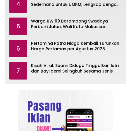
4
Sederhana untuk UMKM, Lengkap dengan
Contohnya
Warga RW 09 Barombong Swadaya
5
Perbaiki Jalan, Wali Kota Makassar
Diminta Turun Tangan
Pertamina Patra Niaga Kembali Turunkan
6
Harga Pertamax per Agustus 2026
Kisah Viral: Suami Diduga Tinggalkan Istri
7
dan Bayi demi Selingkuh Sesama Jenis