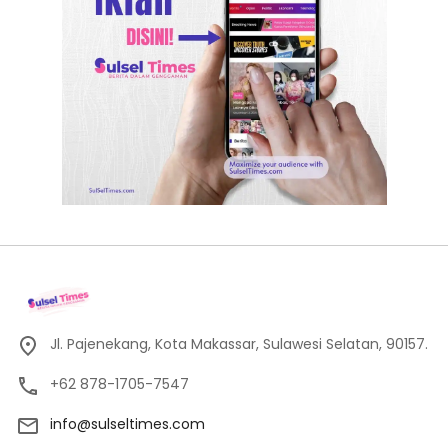
Jl. Pajenekang, Kota Makassar, Sulawesi Selatan, 90157.
+62 878-1705-7547
info@sulseltimes.com