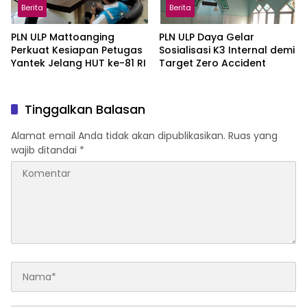
Berita
Berita
PLN ULP Mattoanging
PLN ULP Daya Gelar
Perkuat Kesiapan Petugas
Sosialisasi K3 Internal demi
Yantek Jelang HUT ke-81 RI
Target Zero Accident
Tinggalkan Balasan
Alamat email Anda tidak akan dipublikasikan.
Ruas yang
wajib ditandai
*