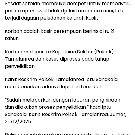
Sesaat setelah membuka dompet untuk membayar,
percakapan awal tidak dijelaskan secara rinci, lalu
terjadi dugaan peludahan ke arah kasir.
Korban adalah kasir perempuan berinisial N, 21
tahun.
Korban melapor ke Kepolisian Sektor (Polsek)
Tamalanrea dan kasus diproses pada tahap
penyelidikan.
Kanit Reskrim Polsek Tamalanrea Iptu Sangkala
membenarkan adanya laporan tersebut.
“Sudah melaporkan dengan laporan penghinaan
dan dilakukan proses penyelidikan,” kata Iptu
Sangkala, Kanit Reskrim Polsek Tamalanrea, Jumat,
26/12/2025.
Polisi menyatakan akan memanggil saksi, menelusuri