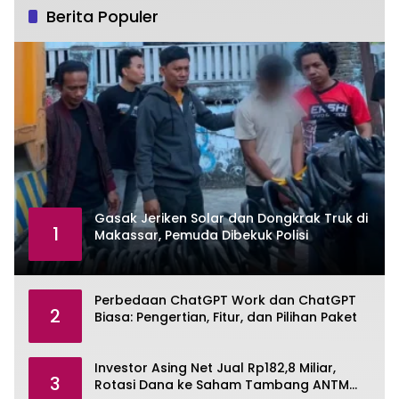
Berita Populer
Gasak Jeriken Solar dan Dongkrak Truk di
1
Makassar, Pemuda Dibekuk Polisi
Perbedaan ChatGPT Work dan ChatGPT
2
Biasa: Pengertian, Fitur, dan Pilihan Paket
Investor Asing Net Jual Rp182,8 Miliar,
3
Rotasi Dana ke Saham Tambang ANTM