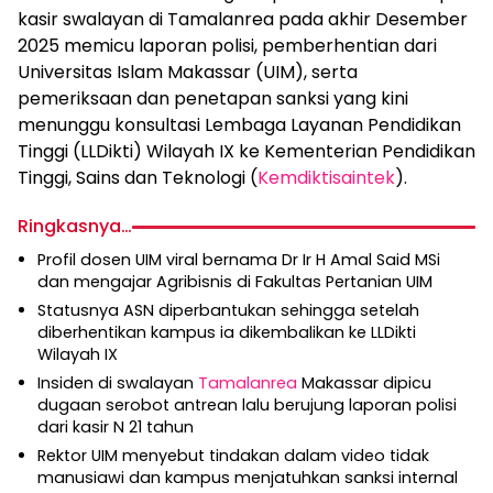
kasir swalayan di Tamalanrea pada akhir Desember
2025 memicu laporan polisi, pemberhentian dari
Universitas Islam Makassar (UIM), serta
pemeriksaan dan penetapan sanksi yang kini
menunggu konsultasi Lembaga Layanan Pendidikan
Tinggi (LLDikti) Wilayah IX ke Kementerian Pendidikan
Tinggi, Sains dan Teknologi (
Kemdiktisaintek
).
Ringkasnya…
Profil dosen UIM viral bernama Dr Ir H Amal Said MSi
dan mengajar Agribisnis di Fakultas Pertanian UIM
Statusnya ASN diperbantukan sehingga setelah
diberhentikan kampus ia dikembalikan ke LLDikti
Wilayah IX
Insiden di swalayan
Tamalanrea
Makassar dipicu
dugaan serobot antrean lalu berujung laporan polisi
dari kasir N 21 tahun
Rektor UIM menyebut tindakan dalam video tidak
manusiawi dan kampus menjatuhkan sanksi internal