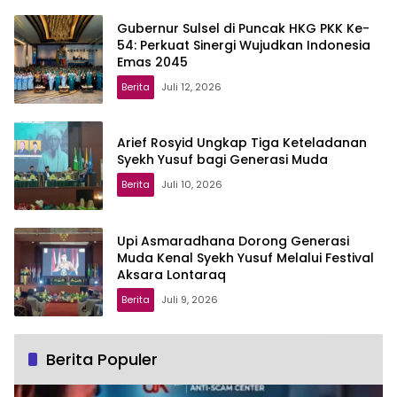
Gubernur Sulsel di Puncak HKG PKK Ke-
54: Perkuat Sinergi Wujudkan Indonesia
Emas 2045
Berita
Juli 12, 2026
Arief Rosyid Ungkap Tiga Keteladanan
Syekh Yusuf bagi Generasi Muda
Berita
Juli 10, 2026
Upi Asmaradhana Dorong Generasi
Muda Kenal Syekh Yusuf Melalui Festival
Aksara Lontaraq
Berita
Juli 9, 2026
Berita Populer