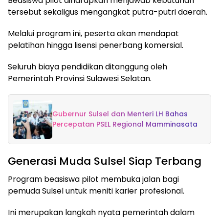
Beasiswa pilot diharapkan menjawab kebutuhan
tersebut sekaligus mengangkat putra-putri daerah.
Melalui program ini, peserta akan mendapat
pelatihan hingga lisensi penerbang komersial.
Seluruh biaya pendidikan ditanggung oleh
Pemerintah Provinsi Sulawesi Selatan.
Gubernur Sulsel dan Menteri LH Bahas
Percepatan PSEL Regional Mamminasata
Generasi Muda Sulsel Siap Terbang
Program beasiswa pilot membuka jalan bagi
pemuda Sulsel untuk meniti karier profesional.
Ini merupakan langkah nyata pemerintah dalam