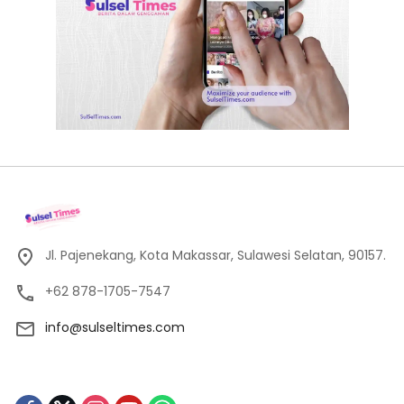
Jl. Pajenekang, Kota Makassar, Sulawesi Selatan, 90157.
+62 878-1705-7547
info@sulseltimes.com