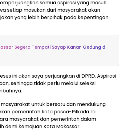
mperjuangkan semua aspirasi yang masuk
hwa setiap masukan dari masyarakat akan
jakan yang lebih berpihak pada kepentingan
kassar Segera Tempati Sayap Kanan Gedung di
reses ini akan saya perjuangkan di DPRD. Aspirasi
n, sehingga tidak perlu melalui seleksi
ambahnya.
en masyarakat untuk bersatu dan mendukung
an pemerintah kota pasca-Pilkada. Ia
tara masyarakat dan pemerintah dalam
ilih demi kemajuan Kota Makassar.