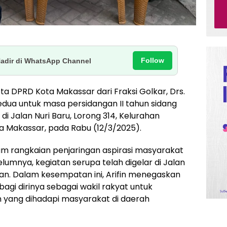
Follow
Hadir di WhatsApp Channel
ta DPRD Kota Makassar dari Fraksi Golkar, Drs.
 kedua untuk masa persidangan II tahun sidang
di Jalan Nuri Baru, Lorong 314, Kelurahan
a Makassar, pada Rabu (12/3/2025).
lam rangkaian penjaringan aspirasi masyarakat
belumnya, kegiatan serupa telah digelar di Jalan
n. Dalam kesempatan ini, Arifin menegaskan
agi dirinya sebagai wakil rakyat untuk
yang dihadapi masyarakat di daerah