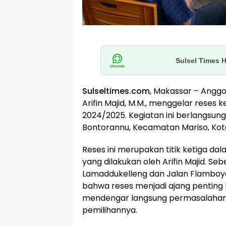
Sulsel Times 
Sulseltimes.com
, Makassar – Anggo
Arifin Majid, M.M., menggelar reses
2024/2025. Kegiatan ini berlangsung 
Bontorannu, Kecamatan Mariso, Kot
Reses ini merupakan titik ketiga da
yang dilakukan oleh Arifin Majid. Se
Lamaddukelleng dan Jalan Flamboya
bahwa reses menjadi ajang penting b
mendengar langsung permasalahan 
pemilihannya.