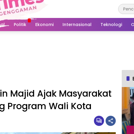
al
Politik
Ekonomi
Internasional
Teknologi
O
fin Majid Ajak Masyarakat
g Program Wali Kota