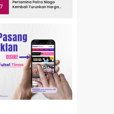
Pertamina Patra Niaga
7
Kembali Turunkan Harga
Pertamax per Agustus 2026