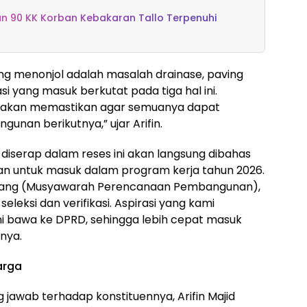
an 90 KK Korban Kebakaran Tallo Terpenuhi
ng menonjol adalah masalah drainase, paving
si yang masuk berkutat pada tiga hal ini.
a akan memastikan agar semuanya dapat
nan berikutnya,” ujar Arifin.
diserap dalam reses ini akan langsung dibahas
n untuk masuk dalam program kerja tahun 2026.
nbang (Musyawarah Perencanaan Pembangunan),
leksi dan verifikasi. Aspirasi yang kami
 bawa ke DPRD, sehingga lebih cepat masuk
nya.
arga
 jawab terhadap konstituennya, Arifin Majid