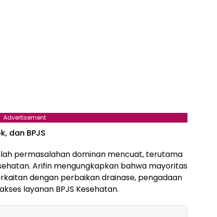
Advertisement
ok, dan BPJS
mlah permasalahan dominan mencuat, terutama
kesehatan. Arifin mengungkapkan bahwa mayoritas
erkaitan dengan perbaikan drainase, pengadaan
 akses layanan BPJS Kesehatan.