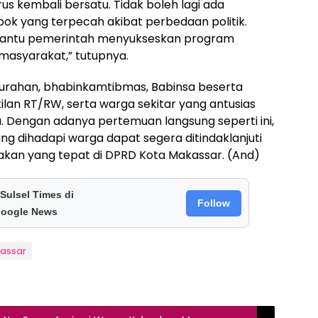
arus kembali bersatu. Tidak boleh lagi ada
k yang terpecah akibat perbedaan politik.
antu pemerintah menyukseskan program
asyarakat,” tutupnya.
Kelurahan, bhabinkamtibmas, Babinsa beserta
lan RT/RW, serta warga sekitar yang antusias
Dengan adanya pertemuan langsung seperti ini,
g dihadapi warga dapat segera ditindaklanjuti
ijakan yang tepat di DPRD Kota Makassar. (And)
 Sulsel Times di
Follow
oogle News
assar