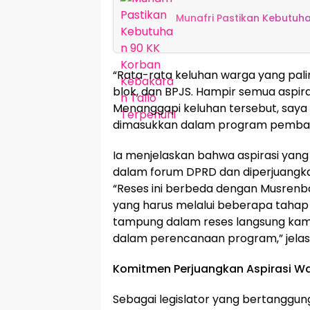
Munafri Pastikan Kebutuh
“Rata-rata keluhan warga yang pali
blok, dan BPJS. Hampir semua aspira
Menanggapi keluhan tersebut, say
dimasukkan dalam program pembangu
Ia menjelaskan bahwa aspirasi yang 
dalam forum DPRD dan diperjuangka
“Reses ini berbeda dengan Musre
yang harus melalui beberapa tahap se
tampung dalam reses langsung kami
dalam perencanaan program,” jelas
Komitmen Perjuangkan Aspirasi W
Sebagai legislator yang bertanggung