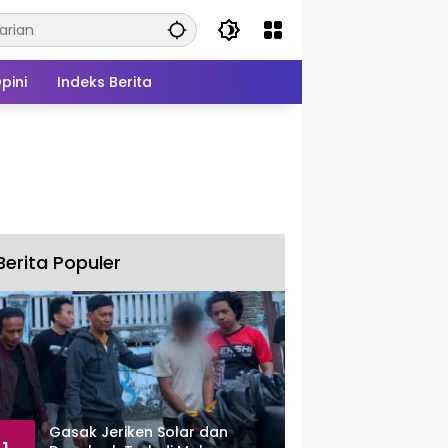
pini
Indeks Berita
Berita Populer
Gasak Jeriken Solar dan