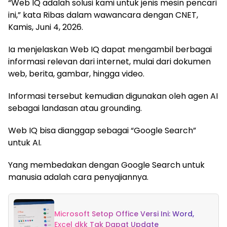
“Web IQ adalah solusi kami untuk jenis mesin pencari
ini,” kata Ribas dalam wawancara dengan CNET,
Kamis, Juni 4, 2026.
Ia menjelaskan Web IQ dapat mengambil berbagai
informasi relevan dari internet, mulai dari dokumen
web, berita, gambar, hingga video.
Informasi tersebut kemudian digunakan oleh agen AI
sebagai landasan atau grounding.
Web IQ bisa dianggap sebagai “Google Search”
untuk AI.
Yang membedakan dengan Google Search untuk
manusia adalah cara penyajiannya.
Microsoft Setop Office Versi Ini: Word,
Excel dkk Tak Dapat Update