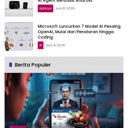
AI Agent Berbasis Android
Aplikasi
Juni 8, 2026
Microsoft Luncurkan 7 Model AI Pesaing
OpenAI, Mulai dari Penalaran hingga
Coding
AI
Juni 4, 2026
Berita Populer