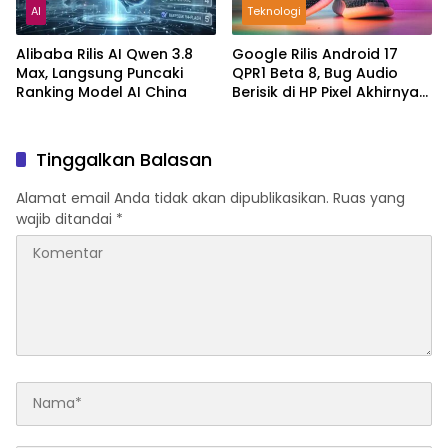
AI
Teknologi
Alibaba Rilis AI Qwen 3.8
Google Rilis Android 17
Max, Langsung Puncaki
QPR1 Beta 8, Bug Audio
Ranking Model AI China
Berisik di HP Pixel Akhirnya
Diperbaiki
Tinggalkan Balasan
Alamat email Anda tidak akan dipublikasikan.
Ruas yang
wajib ditandai
*