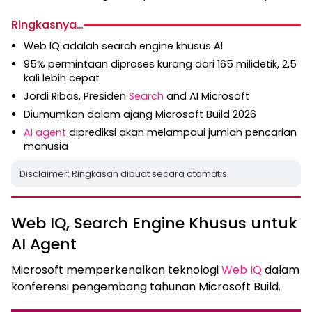
Ringkasnya…
Web IQ adalah search engine khusus AI
95% permintaan diproses kurang dari 165 milidetik, 2,5
kali lebih cepat
Jordi Ribas, Presiden
Search
and AI Microsoft
Diumumkan dalam ajang Microsoft Build 2026
AI agent
diprediksi akan melampaui jumlah pencarian
manusia
Disclaimer: Ringkasan dibuat secara otomatis.
Web IQ, Search Engine Khusus untuk
AI Agent
Microsoft memperkenalkan teknologi
Web IQ
dalam
konferensi pengembang tahunan Microsoft Build.