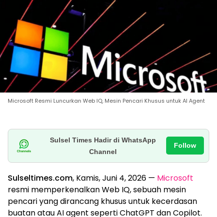
Microsoft Resmi Luncurkan Web IQ, Mesin Pencari Khusus untuk AI Agent
Sulsel Times Hadir di WhatsApp
Follow
Channel
Sulseltimes.com
, Kamis, Juni 4, 2026 —
Microsoft
resmi memperkenalkan Web IQ, sebuah mesin
pencari yang dirancang khusus untuk kecerdasan
buatan atau AI agent seperti ChatGPT dan Copilot.