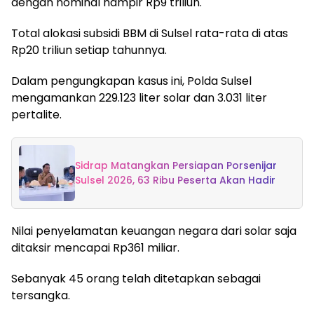
dengan nominal hampir Rp9 triliun.
Total alokasi subsidi BBM di Sulsel rata-rata di atas
Rp20 triliun setiap tahunnya.
Dalam pengungkapan kasus ini, Polda Sulsel
mengamankan 229.123 liter solar dan 3.031 liter
pertalite.
Sidrap Matangkan Persiapan Porsenijar
Sulsel 2026, 63 Ribu Peserta Akan Hadir
Nilai penyelamatan keuangan negara dari solar saja
ditaksir mencapai Rp361 miliar.
Sebanyak 45 orang telah ditetapkan sebagai
tersangka.