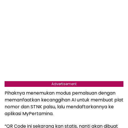
Advertisement
Pihaknya menemukan modus pemalsuan dengan
memanfaatkan kecanggihan AI untuk membuat plat
nomor dan STNK palsu, lalu mendaftarkannya ke
aplikasi MyPertamina.
“QR Code ini sekarang kan statis, nanti akan dibuat