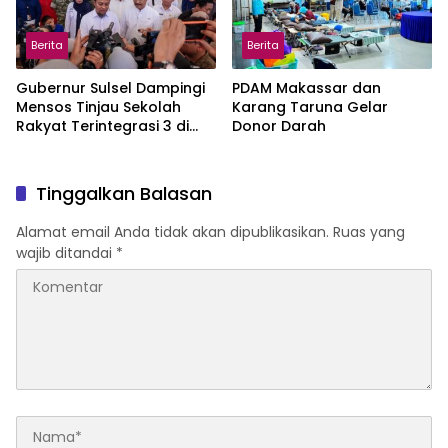
Berita
Berita
Gubernur Sulsel Dampingi
PDAM Makassar dan
Mensos Tinjau Sekolah
Karang Taruna Gelar
Rakyat Terintegrasi 3 di
Donor Darah
Sudiang
Tinggalkan Balasan
Alamat email Anda tidak akan dipublikasikan.
Ruas yang
wajib ditandai
*