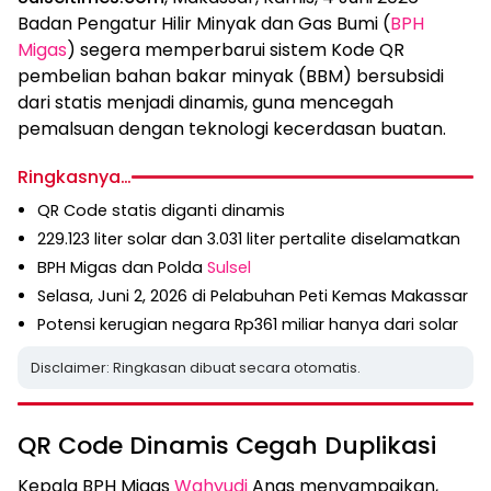
Badan Pengatur Hilir Minyak dan Gas Bumi (
BPH
Migas
) segera memperbarui sistem Kode QR
pembelian bahan bakar minyak (BBM) bersubsidi
dari statis menjadi dinamis, guna mencegah
pemalsuan dengan teknologi kecerdasan buatan.
Ringkasnya…
QR Code statis diganti dinamis
229.123 liter solar dan 3.031 liter pertalite diselamatkan
BPH Migas dan Polda
Sulsel
Selasa, Juni 2, 2026 di Pelabuhan Peti Kemas Makassar
Potensi kerugian negara Rp361 miliar hanya dari solar
Disclaimer: Ringkasan dibuat secara otomatis.
QR Code Dinamis Cegah Duplikasi
Kepala BPH Migas
Wahyudi
Anas menyampaikan,