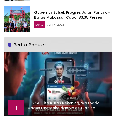
Gubernur Sulsel: Progres Jalan Panciro-
Batas Makassar Capai 83,35 Persen
Berita
Juni 4, 2026
Berita Populer
OJK: AI Bisa Kuras Rekening, Waspada
1
Modus Deepfake dan Voice Cloning