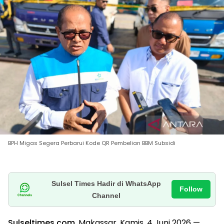
BPH Migas Segera Perbarui Kode QR Pembelian BBM Subsidi
Sulsel Times Hadir di WhatsApp
Follow
Channel
Sulseltimes.com
, Makassar, Kamis, 4 Juni 2026 —