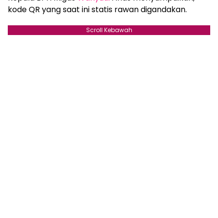
kode QR yang saat ini statis rawan digandakan.
Scroll Kebawah