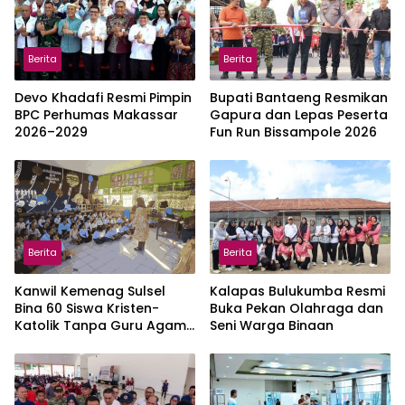
Berita
Berita
Devo Khadafi Resmi Pimpin
Bupati Bantaeng Resmikan
BPC Perhumas Makassar
Gapura dan Lepas Peserta
2026–2029
Fun Run Bissampole 2026
Berita
Berita
Kanwil Kemenag Sulsel
Kalapas Bulukumba Resmi
Bina 60 Siswa Kristen-
Buka Pekan Olahraga dan
Katolik Tanpa Guru Agama
Seni Warga Binaan
di Gowa