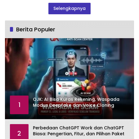
Selengkapnya
Berita Populer
OJK: AI Bisa Kuras Rekening, Waspada
1
Modus Deepfake dan Voice Cloning
Perbedaan ChatGPT Work dan ChatGPT
2
Biasa: Pengertian, Fitur, dan Pilihan Paket