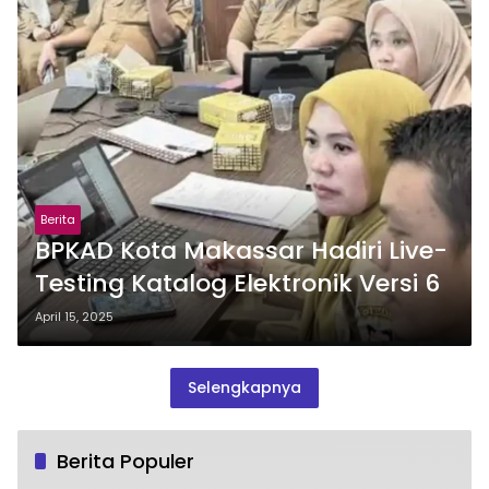
Berita
BPKAD Kota Makassar Hadiri Live-
Testing Katalog Elektronik Versi 6
April 15, 2025
Selengkapnya
Berita Populer