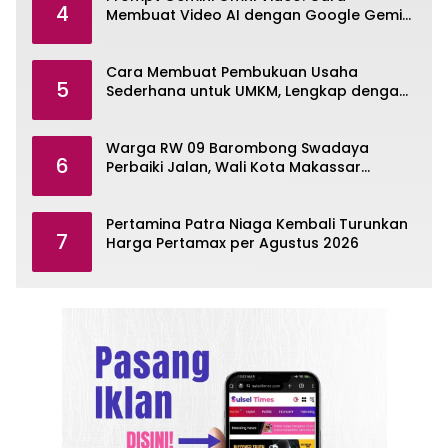
4
Membuat Video AI dengan Google Gemini
Omni
Cara Membuat Pembukuan Usaha
5
Sederhana untuk UMKM, Lengkap dengan
Contohnya
Warga RW 09 Barombong Swadaya
6
Perbaiki Jalan, Wali Kota Makassar
Diminta Turun Tangan
Pertamina Patra Niaga Kembali Turunkan
7
Harga Pertamax per Agustus 2026