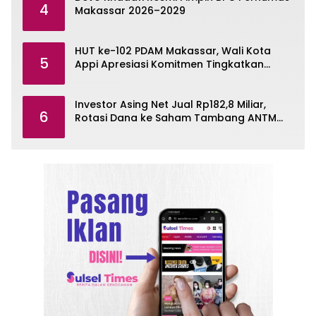
4
Makassar 2026–2029
HUT ke-102 PDAM Makassar, Wali Kota
5
Appi Apresiasi Komitmen Tingkatkan
Pelayanan Air Bersih
Investor Asing Net Jual Rp182,8 Miliar,
6
Rotasi Dana ke Saham Tambang ANTM
dan TINS