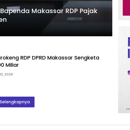
D Bapenda Makassar RDP Pajak
sen
urokeng RDP DPRD Makassar Sengketa
0 Miliar
10, 2026
Selengkapnya