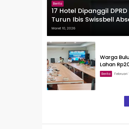
Berita
17 Hotel Dipanggil DPR
Turun Ibis Swissbell Ab
Maret 10, 2026
Warga Bul
Lahan Rp20
Berita
Februari 