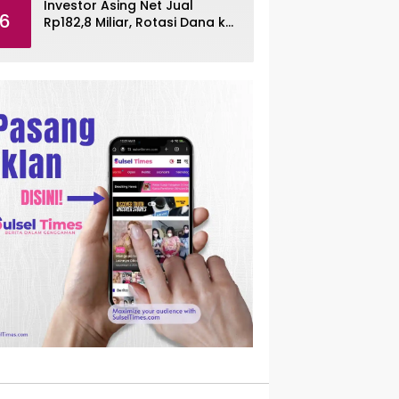
Investor Asing Net Jual
6
Rp182,8 Miliar, Rotasi Dana ke
Saham Tambang ANTM dan
TINS