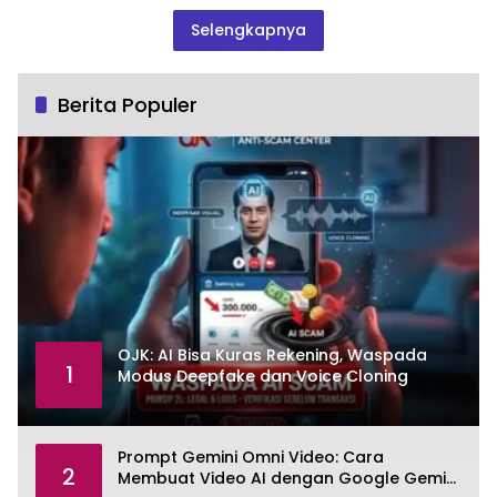
Selengkapnya
Berita Populer
OJK: AI Bisa Kuras Rekening, Waspada
1
Modus Deepfake dan Voice Cloning
Prompt Gemini Omni Video: Cara
2
Membuat Video AI dengan Google Gemini