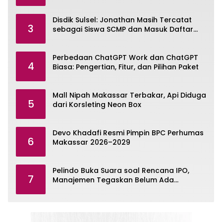
Omni
Disdik Sulsel: Jonathan Masih Tercatat
3
sebagai Siswa SCMP dan Masuk Daftar
Pemanggilan MPLS
Perbedaan ChatGPT Work dan ChatGPT
4
Biasa: Pengertian, Fitur, dan Pilihan Paket
Mall Nipah Makassar Terbakar, Api Diduga
5
dari Korsleting Neon Box
Devo Khadafi Resmi Pimpin BPC Perhumas
6
Makassar 2026–2029
Pelindo Buka Suara soal Rencana IPO,
7
Manajemen Tegaskan Belum Ada
Keputusan