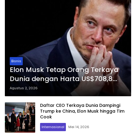
Bisnis
Elon Musk Tetap Orang Terkaya
Dunia dengan Harta US$708,8
Miliar
Agustus 2, 2026
Daftar CEO Terkaya Dunia Dampingi
Trump ke China, Elon Musk hingga Tim
Cook
Internasional
Mei 14, 2026