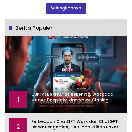
Selengkapnya
Berita Populer
OJK: AI Bisa Kuras Rekening, Waspada
1
Modus Deepfake dan Voice Cloning
Perbedaan ChatGPT Work dan ChatGPT
2
Biasa: Pengertian, Fitur, dan Pilihan Paket