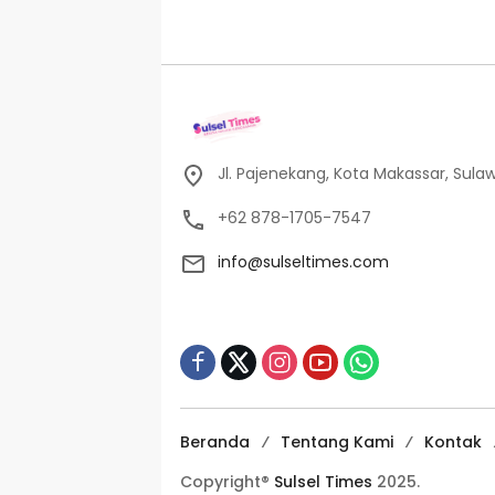
Jl. Pajenekang, Kota Makassar, Sulaw
+62 878-1705-7547
info@sulseltimes.com
Beranda
Tentang Kami
Kontak
Copyright®
Sulsel Times
2025.