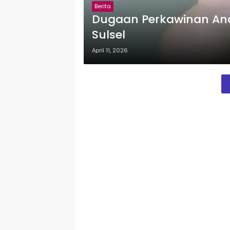
Berita
Dugaan Perkawinan Ana
Sulsel
April 11, 2026