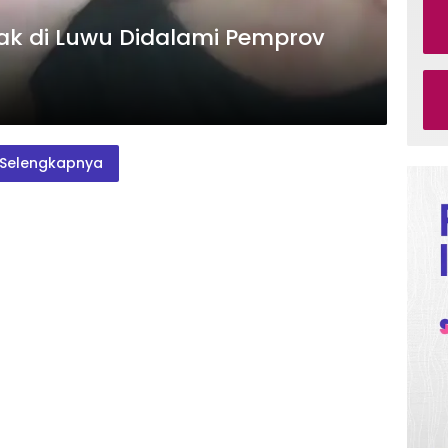
k di Luwu Didalami Pemprov
Selengkapnya