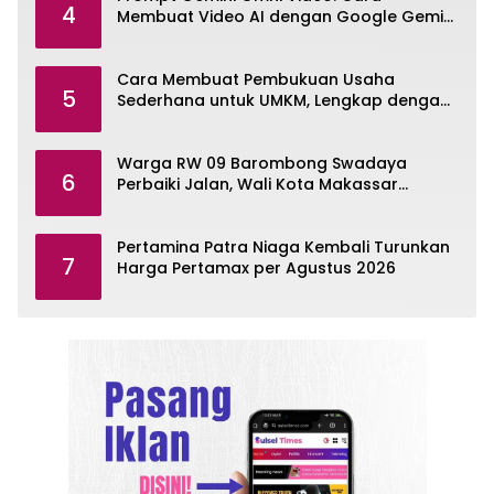
4
Membuat Video AI dengan Google Gemini
Omni
Cara Membuat Pembukuan Usaha
5
Sederhana untuk UMKM, Lengkap dengan
Contohnya
Warga RW 09 Barombong Swadaya
6
Perbaiki Jalan, Wali Kota Makassar
Diminta Turun Tangan
Pertamina Patra Niaga Kembali Turunkan
7
Harga Pertamax per Agustus 2026